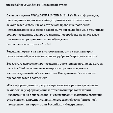
sitesredaktor@yandex.ru
Рекламный отдел
Сетевое издание WWW.24NF.RU (ВВВ.24НФ.РУ). Вся информация,
размещенная на данном сайте, охраняется в соответствии с
законодательством РФ об авторском праве и не подлежит
использованию кем-либо в какой бы то ни было форме, в том числе
воспроизведению, распространению, переработке не иначе как с
письменного разрешения правообладателя.
Возрастная категория сайта 16+.
Редакция портала не несет ответственности за комментарии
пользователей, а также материалы рубрики "народные новости".
Все фотографические произведения, отмеченные подписью автора
на сайте 24nf.ru защищены авторским правом и являются
интеллектуальной собственностью. Копирование без согласия
правообладателя запрещено.
«На информационном ресурсе применяются рекомендательные
технологии (информационные технологии предоставления
информации на основе сбора, систематизации и анализа сведений,
относящихся к предпочтениям пользователей сети "Интернет",
находящихся на территории Российской Федерации)».