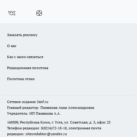
Заказать рекламу
О нас
Как с нами связаться
Редакционная политика
Политика этики
Сетевое издание
24nf.ru
Главный редактор: Панюкова Анна Александровна
Учредитель: ИП Панюкова А.А.
169309, Республика Коми, г. Ухта, ул. Советская, д. 3, офис 23
Телефон редакции: 8(8216)72-18-18, электронная почта
редакции:
sitesredaktor@yandex.ru