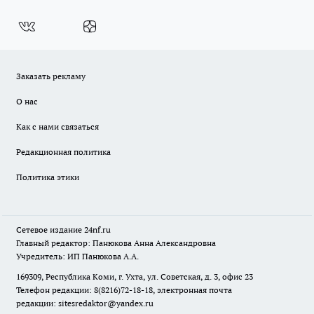
Заказать рекламу
О нас
Как с нами связаться
Редакционная политика
Политика этики
Сетевое издание
24nf.ru
Главный редактор: Панюкова Анна Александровна
Учредитель: ИП Панюкова А.А.
169309, Республика Коми, г. Ухта, ул. Советская, д. 3, офис 23
Телефон редакции: 8(8216)72-18-18, электронная почта
редакции:
sitesredaktor@yandex.ru