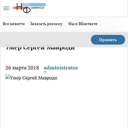
Все новости
Заказать рекламу
Мы в ВКонтакте
Принять
Умер Сергей Мавроди
26 марта 2018
administrator