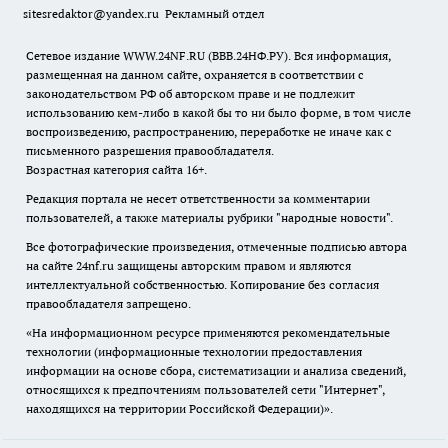
sitesredaktor@yandex.ru
Рекламный отдел
Сетевое издание WWW.24NF.RU (ВВВ.24НФ.РУ). Вся информация,
размещенная на данном сайте, охраняется в соответствии с
законодательством РФ об авторском праве и не подлежит
использованию кем-либо в какой бы то ни было форме, в том числе
воспроизведению, распространению, переработке не иначе как с
письменного разрешения правообладателя.
Возрастная категория сайта 16+.
Редакция портала не несет ответственности за комментарии
пользователей, а также материалы рубрики "народные новости".
Все фотографические произведения, отмеченные подписью автора
на сайте 24nf.ru защищены авторским правом и являются
интеллектуальной собственностью. Копирование без согласия
правообладателя запрещено.
«На информационном ресурсе применяются рекомендательные
технологии (информационные технологии предоставления
информации на основе сбора, систематизации и анализа сведений,
относящихся к предпочтениям пользователей сети "Интернет",
находящихся на территории Российской Федерации)».