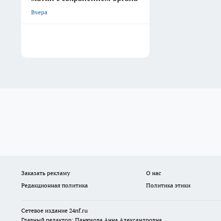
Вчера
Заказать рекламу
О нас
Редакционная политика
Политика этики
Сетевое издание
24nf.ru
Главный редактор: Панюкова Анна Александровна