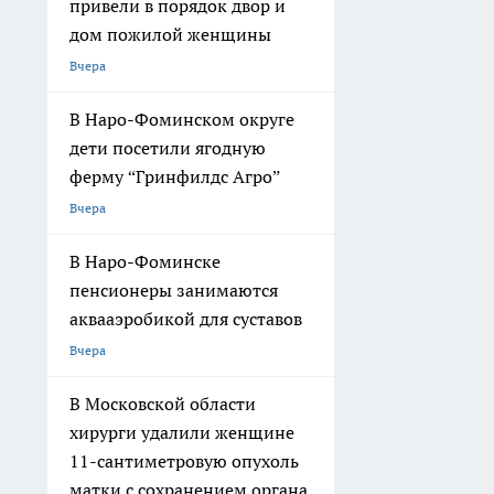
привели в порядок двор и
дом пожилой женщины
Вчера
В Наро-Фоминском округе
дети посетили ягодную
ферму “Гринфилдс Агро”
Вчера
В Наро-Фоминске
пенсионеры занимаются
аквааэробикой для суставов
Вчера
В Московской области
хирурги удалили женщине
11-сантиметровую опухоль
матки с сохранением органа