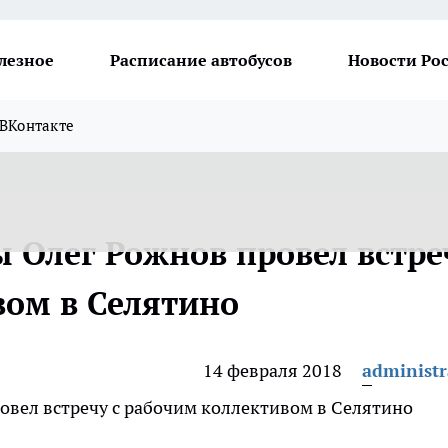
лезное
Расписание автобусов
Новости Ро
ВКонтакте
 Олег Рожнов провел встре
вом в Селятино
14 февраля 2018
administr