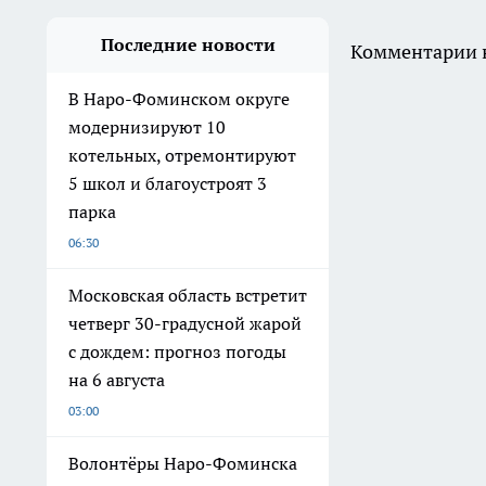
Последние новости
Комментарии н
В Наро-Фоминском округе
модернизируют 10
котельных, отремонтируют
5 школ и благоустроят 3
парка
06:30
Московская область встретит
четверг 30-градусной жарой
с дождем: прогноз погоды
на 6 августа
03:00
Волонтёры Наро-Фоминска