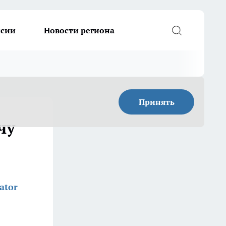
ссии
Новости региона
Принять
чу
ator