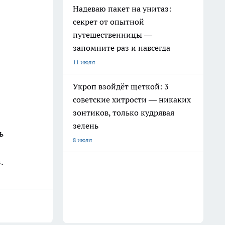
Надеваю пакет на унитаз:
секрет от опытной
путешественницы —
запомните раз и навсегда
11 июля
Укроп взойдёт щеткой: 3
советские хитрости — никаких
зонтиков, только кудрявая
зелень
ь
8 июля
.