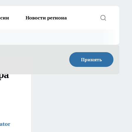
ссии
Новости региона
Принять
ра
ator