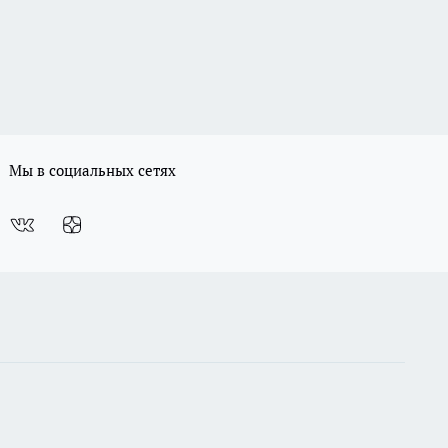
Мы в социальных сетях