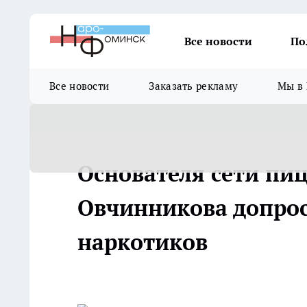
Все новости
По
Все новости
Заказать рекламу
Мы в 
Основателя сети пи
Овчинникова допрос
наркотиков