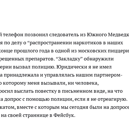
й телефон позвонил следователь из Южного Медвед
ля по делу о “распространении наркотиков в наших
 конце прошлого года в одной из московских пиццери
прещенных препаратов. “Закладку” обнаружили
церии вызвал полицию. Юридически я не имел
на принадлежала и управлялась нашим партнером-
по которому меня вызывали, ни человека,
росил выслать повестку в письменном виде, на что
 допрос с помощью полиции, если я не отреагирую.
катом, вместе с которым мы сегодня были на допросе
на своей страннице в Фейсбук.