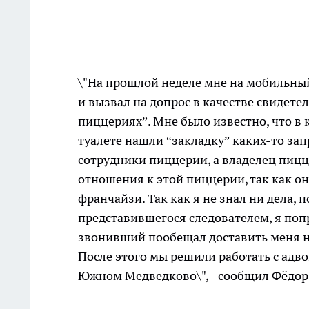
\"На прошлой неделе мне на мобильны
и вызвал на допрос в качестве свидете
пиццериях”. Мне было известно, что в
туалете нашли “закладку” каких-то за
сотрудники пиццерии, а владелец пиц
отношения к этой пиццерии, так как о
франчайзи. Так как я не знал ни дела, 
представившегося следователем, я поп
звонивший пообещал доставить меня на
После этого мы решили работать с адво
Южном Медведково\", - сообщил Фёдор 