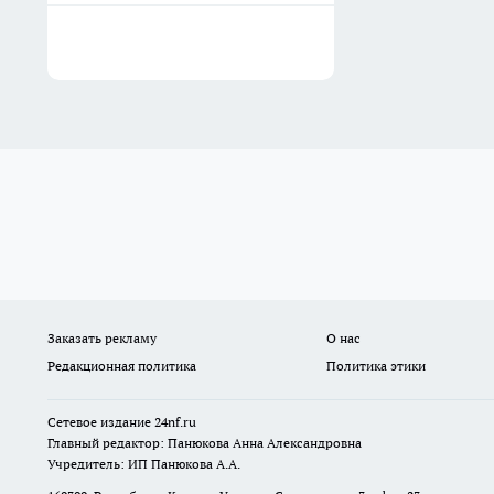
Заказать рекламу
О нас
Редакционная политика
Политика этики
Сетевое издание
24nf.ru
Главный редактор: Панюкова Анна Александровна
Учредитель: ИП Панюкова А.А.