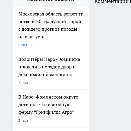
Комментарии н
Московская область встретит
четверг 30-градусной жарой
с дождем: прогноз погоды
на 6 августа
03:00
Волонтёры Наро-Фоминска
привели в порядок двор и
дом пожилой женщины
Вчера
В Наро-Фоминском округе
дети посетили ягодную
ферму “Гринфилдс Агро”
Вчера