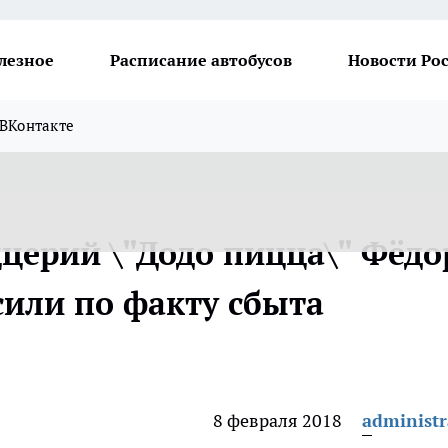
лезное
Расписание автобусов
Новости Ро
ВКонтакте
ццерий \"Додо пицца\" Фёдо
или по факту сбыта
8 февраля 2018
administr