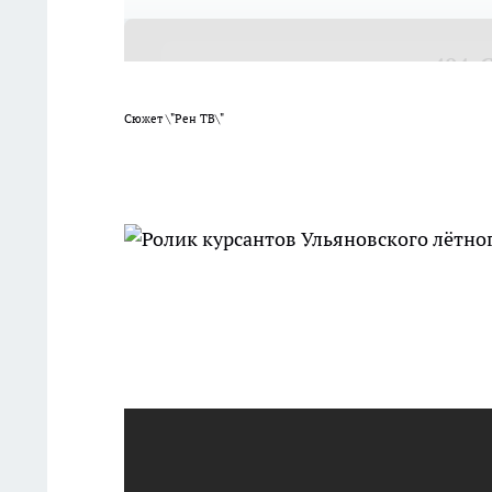
Сюжет \"Рен ТВ\"