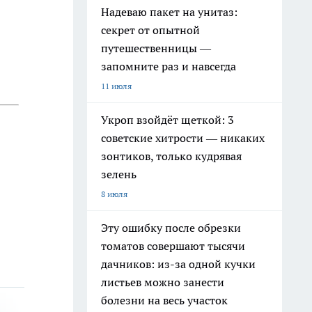
Надеваю пакет на унитаз:
секрет от опытной
путешественницы —
запомните раз и навсегда
11 июля
Укроп взойдёт щеткой: 3
советские хитрости — никаких
зонтиков, только кудрявая
зелень
8 июля
Эту ошибку после обрезки
томатов совершают тысячи
дачников: из-за одной кучки
листьев можно занести
болезни на весь участок