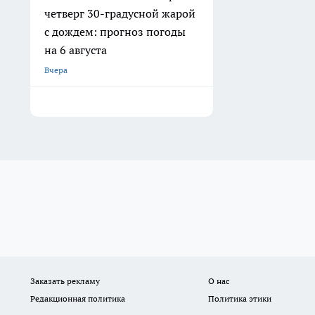
четверг 30-градусной жарой
с дождем: прогноз погоды
на 6 августа
Вчера
Заказать рекламу
О нас
Редакционная политика
Политика этики