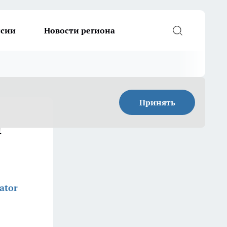
ссии
Новости региона
Принять
а
ator