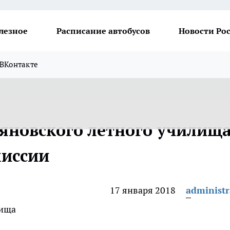
лезное
Расписание автобусов
Новости Ро
ВКонтакте
ьяновского летного училищ
миссии
17 января 2018
administr