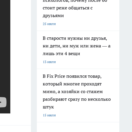
психологов, почему после 60
стоит реже общаться с
друзьями
25 июля
В старости нужны ни друзья,
ни дети, ни муж или жена — а
лишь эти 4 вещи
13 июля
В Fix Price появился товар,
который многие проходят
мимо, а хозяйки со стажем
разбирают сразу по несколько
штук
15 июля