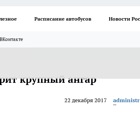
лезное
Расписание автобусов
Новости Ро
ВКонтакте
рит крупный ангар
22 декабря 2017
administr