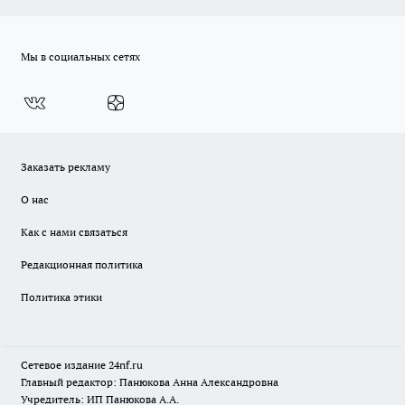
Мы в социальных сетях
Заказать рекламу
О нас
Как с нами связаться
Редакционная политика
Политика этики
Сетевое издание
24nf.ru
Главный редактор: Панюкова Анна Александровна
Учредитель: ИП Панюкова А.А.