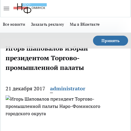
Все новости
Заказать рекламу
Мы в ВКонтакте
Принять
Игорь Шаповалов избран
президентом Торгово-
промышленной палаты
21 декабря 2017
administrator