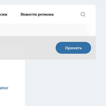
ссии
Новости региона
Принять
ator