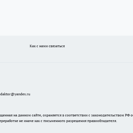
Как с нами связаться
redaktor@yandex.ru
енная на данном сайте, охраняется в соответствии с законодательством РФ о
ереработке не иначе как с письменного разрешения правообладателя.