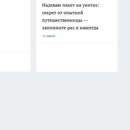
Надеваю пакет на унитаз:
секрет от опытной
путешественницы —
запомните раз и навсегда
11 июля