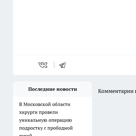
Последние новости
Комментарии н
В Московской области
хирурги провели
уникальную операцию
подростку с прободной
язвой