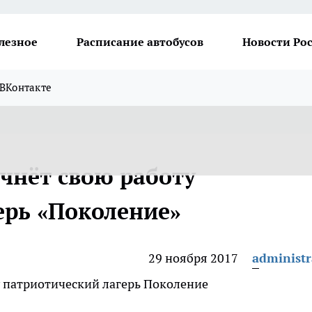
лезное
Расписание автобусов
Новости Ро
ВКонтакте
чнёт свою работу
ерь «Поколение»
29 ноября 2017
administr