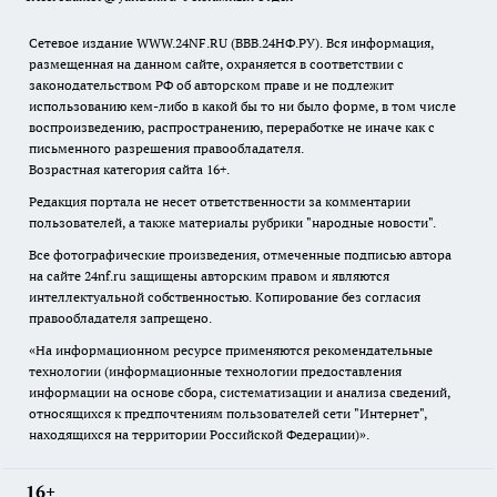
Сетевое издание WWW.24NF.RU (ВВВ.24НФ.РУ). Вся информация,
размещенная на данном сайте, охраняется в соответствии с
законодательством РФ об авторском праве и не подлежит
использованию кем-либо в какой бы то ни было форме, в том числе
воспроизведению, распространению, переработке не иначе как с
письменного разрешения правообладателя.
Возрастная категория сайта 16+.
Редакция портала не несет ответственности за комментарии
пользователей, а также материалы рубрики "народные новости".
Все фотографические произведения, отмеченные подписью автора
на сайте 24nf.ru защищены авторским правом и являются
интеллектуальной собственностью. Копирование без согласия
правообладателя запрещено.
«На информационном ресурсе применяются рекомендательные
технологии (информационные технологии предоставления
информации на основе сбора, систематизации и анализа сведений,
относящихся к предпочтениям пользователей сети "Интернет",
находящихся на территории Российской Федерации)».
16+