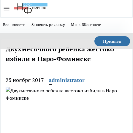
Все новости
Заказать рекламу
Мы в ВКонтакте
Принять
Двухмесячного ребенка жестоко
избили в Наро-Фоминске
25 ноября 2017
administrator