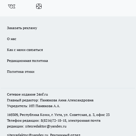
Заказать рекламу
О нас
Как с нами связаться
Редакционная политика
Политика этики
Сетевое издание
24nf.ru
Главный редактор: Панюкова Анна Александровна
Учредитель: ИП Панюкова А.А.
169309, Республика Коми, г. Ухта, ул. Советская, д. 3, офис 23
Телефон редакции: 8(8216)72-18-18, электронная почта
редакции:
sitesredaktor@yandex.ru
sitesredaktor@yandex.ru
Рекламный отдел