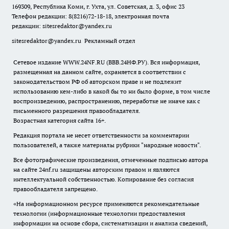
169309, Республика Коми, г. Ухта, ул. Советская, д. 3, офис 23
Телефон редакции: 8(8216)72-18-18, электронная почта
редакции:
sitesredaktor@yandex.ru
sitesredaktor@yandex.ru
Рекламный отдел
Сетевое издание WWW.24NF.RU (ВВВ.24НФ.РУ). Вся информация,
размещенная на данном сайте, охраняется в соответствии с
законодательством РФ об авторском праве и не подлежит
использованию кем-либо в какой бы то ни было форме, в том числе
воспроизведению, распространению, переработке не иначе как с
письменного разрешения правообладателя.
Возрастная категория сайта 16+.
Редакция портала не несет ответственности за комментарии
пользователей, а также материалы рубрики "народные новости".
Все фотографические произведения, отмеченные подписью автора
на сайте 24nf.ru защищены авторским правом и являются
интеллектуальной собственностью. Копирование без согласия
правообладателя запрещено.
«На информационном ресурсе применяются рекомендательные
технологии (информационные технологии предоставления
информации на основе сбора, систематизации и анализа сведений,