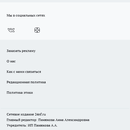
Мы в социальных сетях
Заказать рекламу
О нас
Как с нами связаться
Редакционная политика
Политика этики
Сетевое издание
24nf.ru
Главный редактор: Панюкова Анна Александровна
Учредитель: ИП Панюкова А.А.