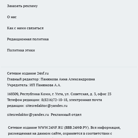
Заказать рекламу
О нас
Как с нами связаться
Редакционная политика
Политика этики
Сетевое издание
24nf.ru
Главный редактор: Панюкова Анна Александровна
Учредитель: ИП Панюкова А.А.
169309, Республика Коми, г. Ухта, ул. Советская, д. 3, офис 23
Телефон редакции: 8(8216)72-18-18, электронная почта
редакции:
sitesredaktor@yandex.ru
sitesredaktor@yandex.ru
Рекламный отдел
Сетевое издание WWW.24NF.RU (ВВВ.24НФ.РУ). Вся информация,
размещенная на данном сайте, охраняется в соответствии с