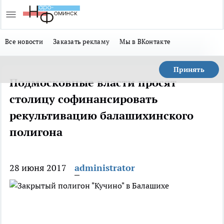
Все новости
Заказать рекламу
Мы в ВКонтакте
Принять
Подмосковные власти просят
столицу софинансировать
рекультивацию балашихинского
полигона
28 июня 2017
administrator