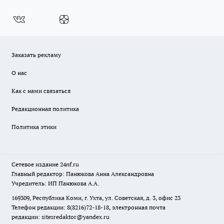
Заказать рекламу
О нас
Как с нами связаться
Редакционная политика
Политика этики
Сетевое издание
24nf.ru
Главный редактор: Панюкова Анна Александровна
Учредитель: ИП Панюкова А.А.
169309, Республика Коми, г. Ухта, ул. Советская, д. 3, офис 23
Телефон редакции: 8(8216)72-18-18, электронная почта
редакции:
sitesredaktor@yandex.ru