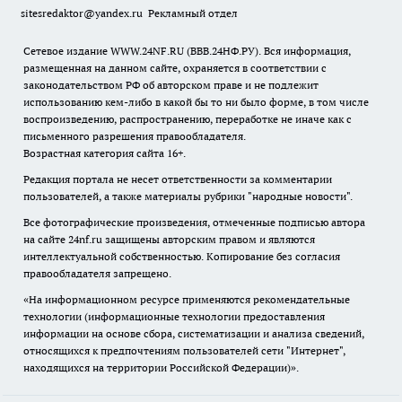
sitesredaktor@yandex.ru
Рекламный отдел
Сетевое издание WWW.24NF.RU (ВВВ.24НФ.РУ). Вся информация,
размещенная на данном сайте, охраняется в соответствии с
законодательством РФ об авторском праве и не подлежит
использованию кем-либо в какой бы то ни было форме, в том числе
воспроизведению, распространению, переработке не иначе как с
письменного разрешения правообладателя.
Возрастная категория сайта 16+.
Редакция портала не несет ответственности за комментарии
пользователей, а также материалы рубрики "народные новости".
Все фотографические произведения, отмеченные подписью автора
на сайте 24nf.ru защищены авторским правом и являются
интеллектуальной собственностью. Копирование без согласия
правообладателя запрещено.
«На информационном ресурсе применяются рекомендательные
технологии (информационные технологии предоставления
информации на основе сбора, систематизации и анализа сведений,
относящихся к предпочтениям пользователей сети "Интернет",
находящихся на территории Российской Федерации)».