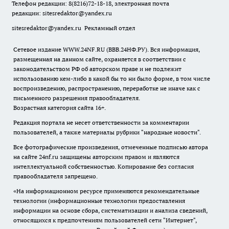
Телефон редакции: 8(8216)72-18-18, электронная почта
редакции:
sitesredaktor@yandex.ru
sitesredaktor@yandex.ru
Рекламный отдел
Сетевое издание WWW.24NF.RU (ВВВ.24НФ.РУ). Вся информация,
размещенная на данном сайте, охраняется в соответствии с
законодательством РФ об авторском праве и не подлежит
использованию кем-либо в какой бы то ни было форме, в том числе
воспроизведению, распространению, переработке не иначе как с
письменного разрешения правообладателя.
Возрастная категория сайта 16+.
Редакция портала не несет ответственности за комментарии
пользователей, а также материалы рубрики "народные новости".
Все фотографические произведения, отмеченные подписью автора
на сайте 24nf.ru защищены авторским правом и являются
интеллектуальной собственностью. Копирование без согласия
правообладателя запрещено.
«На информационном ресурсе применяются рекомендательные
технологии (информационные технологии предоставления
информации на основе сбора, систематизации и анализа сведений,
относящихся к предпочтениям пользователей сети "Интернет",