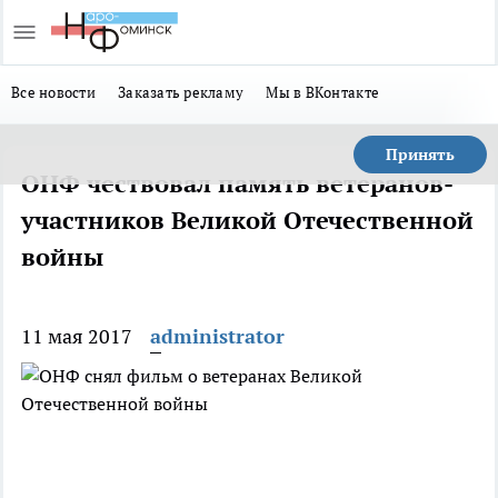
Все новости
Заказать рекламу
Мы в ВКонтакте
Принять
ОНФ чествовал память ветеранов-
участников Великой Отечественной
войны
11 мая 2017
administrator