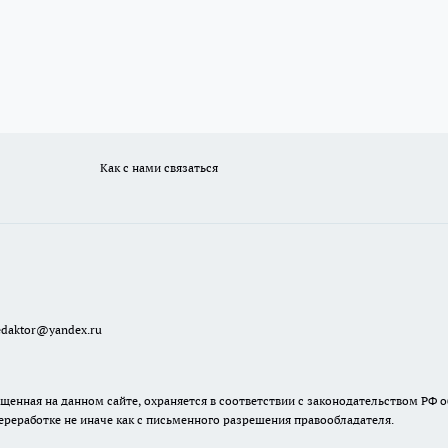
Как с нами связаться
redaktor@yandex.ru
енная на данном сайте, охраняется в соответствии с законодательством РФ о
ереработке не иначе как с письменного разрешения правообладателя.