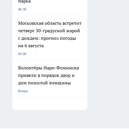
парка
06:30
Московская область встретит
четверг 30-градусной жарой
с дождем: прогноз погоды
на 6 августа
03:00
Волонтёры Наро-Фоминска
привели в порядок двор и
дом пожилой женщины
Вчера