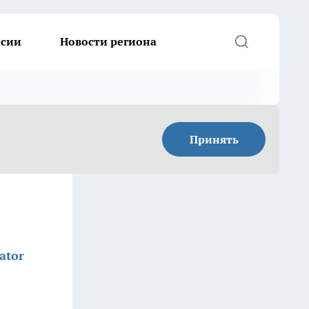
ссии
Новости региона
Принять
ator