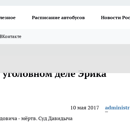
лезное
Расписание автобусов
Новости Ро
ВКонтакте
 уголовном деле Эрика
10 мая 2017
administr