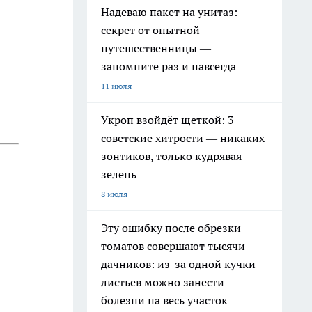
Надеваю пакет на унитаз:
секрет от опытной
путешественницы —
запомните раз и навсегда
11 июля
Укроп взойдёт щеткой: 3
советские хитрости — никаких
зонтиков, только кудрявая
зелень
8 июля
Эту ошибку после обрезки
томатов совершают тысячи
дачников: из-за одной кучки
листьев можно занести
болезни на весь участок