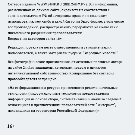
Сетевое издание WWW.24NF.RU (ВВВ.24НФ.РУ). Вся информация,
размещенная на данном сайте, охраняется в соответствии с
законодательством РФ об авторском праве и не подлежит
использованию кем-либо в какой бы то ни было форме, в том числе
воспроизведению, распространению, переработке не иначе как с
письменного разрешения правообладателя.
Возрастная категория сайта 16+.
Редакция портала не несет ответственности за комментарии
пользователей, а также материалы рубрики "народные новости".
Все фотографические произведения, отмеченные подписью автора
на сайте 24nf.ru защищены авторским правом и являются
интеллектуальной собственностью. Копирование без согласия
правообладателя запрещено.
«На информационном ресурсе применяются рекомендательные
технологии (информационные технологии предоставления
информации на основе сбора, систематизации и анализа сведений,
относящихся к предпочтениям пользователей сети "Интернет",
находящихся на территории Российской Федерации)».
16+