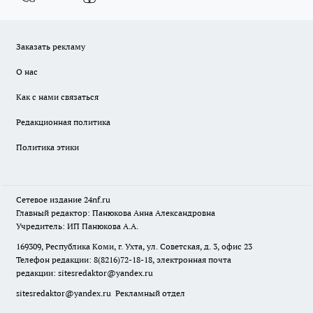
Заказать рекламу
О нас
Как с нами связаться
Редакционная политика
Политика этики
Сетевое издание
24nf.ru
Главный редактор: Панюкова Анна Александровна
Учредитель: ИП Панюкова А.А.
169309, Республика Коми, г. Ухта, ул. Советская, д. 3, офис 23
Телефон редакции: 8(8216)72-18-18, электронная почта
редакции:
sitesredaktor@yandex.ru
sitesredaktor@yandex.ru
Рекламный отдел