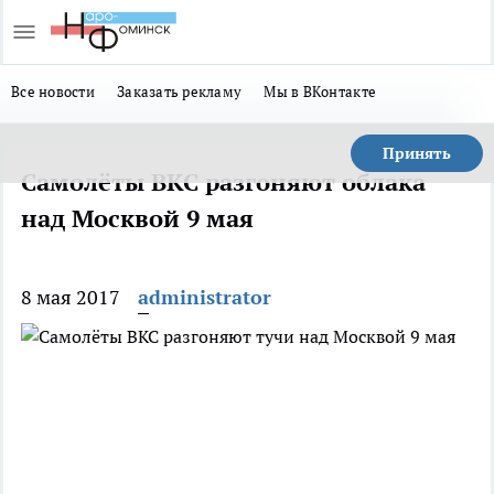
Все новости
Заказать рекламу
Мы в ВКонтакте
Принять
Самолёты ВКС разгоняют облака
над Москвой 9 мая
8 мая 2017
administrator