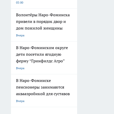
03:00
Волонтёры Наро-Фоминска
привели в порядок двор и
дом пожилой женщины
Вчера
В Наро-Фоминском округе
дети посетили ягодную
ферму “Гринфилдс Агро”
Вчера
В Наро-Фоминске
пенсионеры занимаются
аквааэробикой для суставов
Вчера