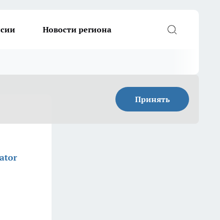
ссии
Новости региона
Принять
ator