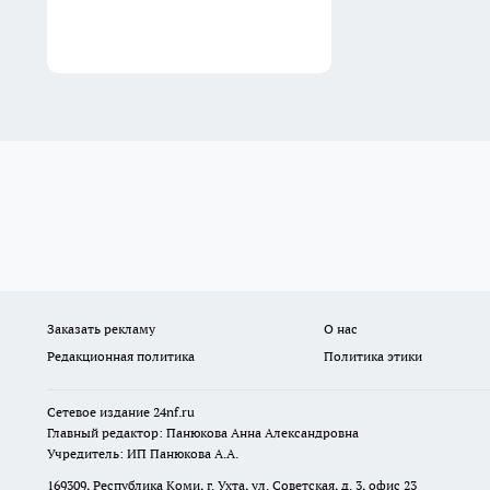
Заказать рекламу
О нас
Редакционная политика
Политика этики
Сетевое издание
24nf.ru
Главный редактор: Панюкова Анна Александровна
Учредитель: ИП Панюкова А.А.
169309, Республика Коми, г. Ухта, ул. Советская, д. 3, офис 23