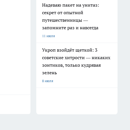
Надеваю пакет на унитаз:
секрет от опытной
путешественницы —
запомните раз и навсегда
11 июля
Укроп взойдёт щеткой: 3
советские хитрости — никаких
зонтиков, только кудрявая
зелень
8 июля