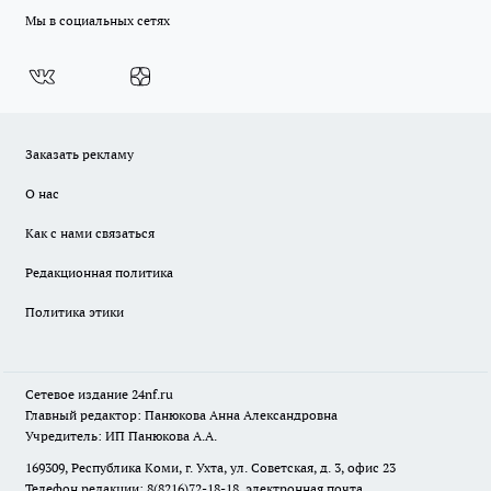
Мы в социальных сетях
Заказать рекламу
О нас
Как с нами связаться
Редакционная политика
Политика этики
Сетевое издание
24nf.ru
Главный редактор: Панюкова Анна Александровна
Учредитель: ИП Панюкова А.А.
169309, Республика Коми, г. Ухта, ул. Советская, д. 3, офис 23
Телефон редакции: 8(8216)72-18-18, электронная почта