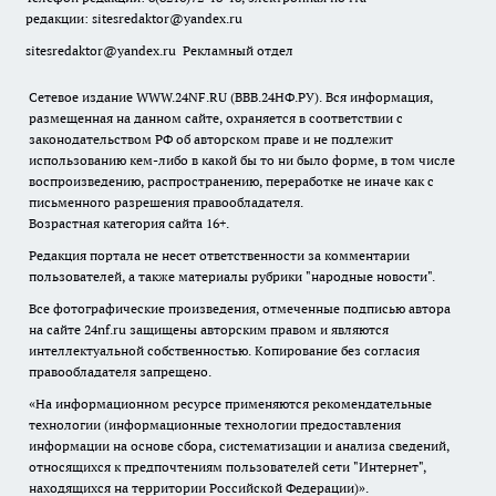
редакции:
sitesredaktor@yandex.ru
sitesredaktor@yandex.ru
Рекламный отдел
Сетевое издание WWW.24NF.RU (ВВВ.24НФ.РУ). Вся информация,
размещенная на данном сайте, охраняется в соответствии с
законодательством РФ об авторском праве и не подлежит
использованию кем-либо в какой бы то ни было форме, в том числе
воспроизведению, распространению, переработке не иначе как с
письменного разрешения правообладателя.
Возрастная категория сайта 16+.
Редакция портала не несет ответственности за комментарии
пользователей, а также материалы рубрики "народные новости".
Все фотографические произведения, отмеченные подписью автора
на сайте 24nf.ru защищены авторским правом и являются
интеллектуальной собственностью. Копирование без согласия
правообладателя запрещено.
«На информационном ресурсе применяются рекомендательные
технологии (информационные технологии предоставления
информации на основе сбора, систематизации и анализа сведений,
относящихся к предпочтениям пользователей сети "Интернет",
находящихся на территории Российской Федерации)».