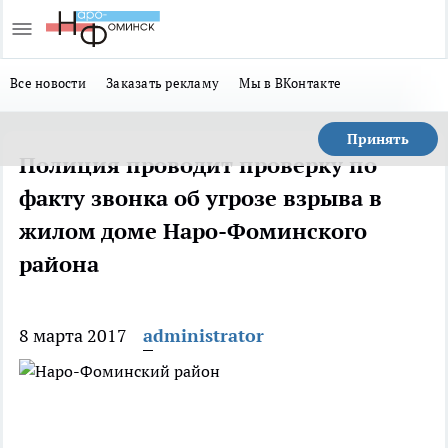
Все новости
Заказать рекламу
Мы в ВКонтакте
Принять
Полиция проводит проверку по
факту звонка об угрозе взрыва в
жилом доме Наро-Фоминского
района
8 марта 2017
administrator