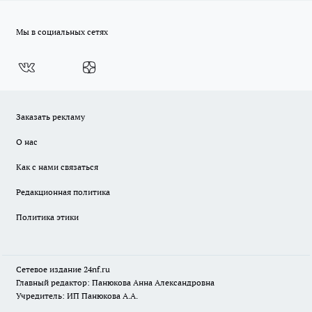
Мы в социальных сетях
Заказать рекламу
О нас
Как с нами связаться
Редакционная политика
Политика этики
Сетевое издание
24nf.ru
Главный редактор: Панюкова Анна Александровна
Учредитель: ИП Панюкова А.А.