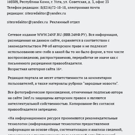
169309, Республика Коми, г. Ухта, ул. Советская, д. 3, офис 23
Телефон редакции: 8(8216)72-18-18, электронная почта
редакции:
sitesredaktor@yandex.ru
sitesredaktor@yandex.ru
Рекламный отдел
Сетевое издание WWW.24NF.RU (ВВВ.24НФ.РУ). Вся информация,
размещенная на данном сайте, охраняется в соответствии с
законодательством РФ об авторском праве и не подлежит
использованию кем-либо в какой бы то ни было форме, в том числе
воспроизведению, распространению, переработке не иначе как с
письменного разрешения правообладателя.
Возрастная категория сайта 16+.
Редакция портала не несет ответственности за комментарии
пользователей, а также материалы рубрики "народные новости".
Все фотографические произведения, отмеченные подписью автора
на сайте 24nf.ru защищены авторским правом и являются
интеллектуальной собственностью. Копирование без согласия
правообладателя запрещено.
«На информационном ресурсе применяются рекомендательные
технологии (информационные технологии предоставления
информации на основе сбора, систематизации и анализа сведений,