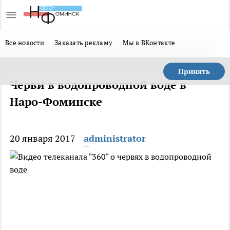
Все новости
Заказать рекламу
Мы в ВКонтакте
Принять
Черви в водопроводной воде в
Наро-Фоминске
20 января 2017
administrator