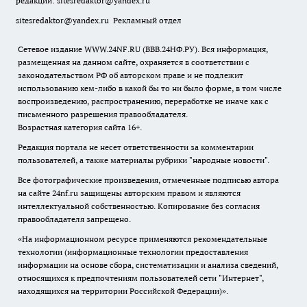
редакции:
sitesredaktor@yandex.ru
sitesredaktor@yandex.ru
Рекламный отдел
Сетевое издание WWW.24NF.RU (ВВВ.24НФ.РУ). Вся информация,
размещенная на данном сайте, охраняется в соответствии с
законодательством РФ об авторском праве и не подлежит
использованию кем-либо в какой бы то ни было форме, в том числе
воспроизведению, распространению, переработке не иначе как с
письменного разрешения правообладателя.
Возрастная категория сайта 16+.
Редакция портала не несет ответственности за комментарии
пользователей, а также материалы рубрики "народные новости".
Все фотографические произведения, отмеченные подписью автора
на сайте 24nf.ru защищены авторским правом и являются
интеллектуальной собственностью. Копирование без согласия
правообладателя запрещено.
«На информационном ресурсе применяются рекомендательные
технологии (информационные технологии предоставления
информации на основе сбора, систематизации и анализа сведений,
относящихся к предпочтениям пользователей сети "Интернет",
находящихся на территории Российской Федерации)».