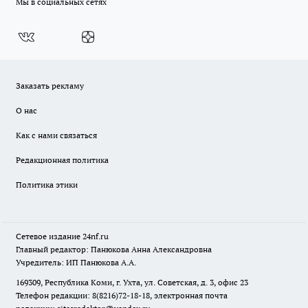
Мы в социальных сетях
Заказать рекламу
О нас
Как с нами связаться
Редакционная политика
Политика этики
Сетевое издание
24nf.ru
Главный редактор: Панюкова Анна Александровна
Учредитель: ИП Панюкова А.А.
169309, Республика Коми, г. Ухта, ул. Советская, д. 3, офис 23
Телефон редакции: 8(8216)72-18-18, электронная почта