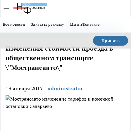
Все новости
Заказать рекламу
Мы в ВКонтакте
Принять
Изменения стоимости проезда в
общественном транспорте
\"Мострансавто\"
13 января 2017
administrator