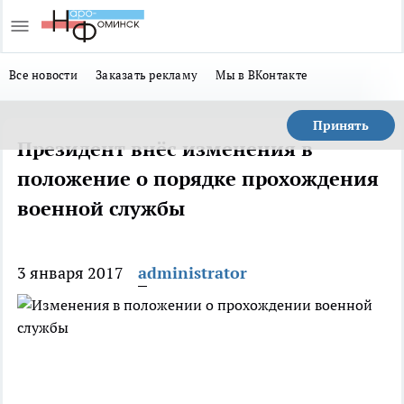
Все новости
Заказать рекламу
Мы в ВКонтакте
Принять
Президент внёс изменения в
положение о порядке прохождения
военной службы
3 января 2017
administrator