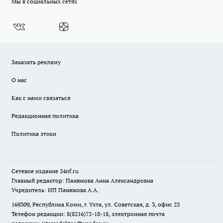
Мы в социальных сетях
Заказать рекламу
О нас
Как с нами связаться
Редакционная политика
Политика этики
Сетевое издание
24nf.ru
Главный редактор: Панюкова Анна Александровна
Учредитель: ИП Панюкова А.А.
169309, Республика Коми, г. Ухта, ул. Советская, д. 3, офис 23
Телефон редакции: 8(8216)72-18-18, электронная почта