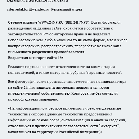
редакции:
sitesredaktor@yandex.ru
sitesredaktor@yandex.ru
Рекламный отдел
Сетевое издание WWW.24NF.RU (ВВВ.24НФ.РУ). Вся информация,
размещенная на данном сайте, охраняется в соответствии с
законодательством РФ об авторском праве и не подлежит
использованию кем-либо в какой бы то ни было форме, в том числе
воспроизведению, распространению, переработке не иначе как с
письменного разрешения правообладателя.
Возрастная категория сайта 16+.
Редакция портала не несет ответственности за комментарии
пользователей, а также материалы рубрики "народные новости".
Все фотографические произведения, отмеченные подписью автора
на сайте 24nf.ru защищены авторским правом и являются
интеллектуальной собственностью. Копирование без согласия
правообладателя запрещено.
«На информационном ресурсе применяются рекомендательные
технологии (информационные технологии предоставления
информации на основе сбора, систематизации и анализа сведений,
относящихся к предпочтениям пользователей сети "Интернет",
находящихся на территории Российской Федерации)».