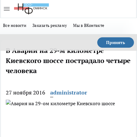
Все новости
Заказать рекламу
Мы в ВКонтакте
Принять
В Аварии на 29-м километре
Киевского шоссе пострадало четыре
человека
27 ноября 2016
administrator