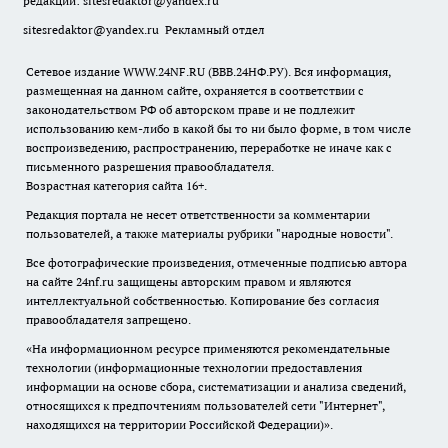
редакции:
sitesredaktor@yandex.ru
sitesredaktor@yandex.ru
Рекламный отдел
Сетевое издание WWW.24NF.RU (ВВВ.24НФ.РУ). Вся информация,
размещенная на данном сайте, охраняется в соответствии с
законодательством РФ об авторском праве и не подлежит
использованию кем-либо в какой бы то ни было форме, в том числе
воспроизведению, распространению, переработке не иначе как с
письменного разрешения правообладателя.
Возрастная категория сайта 16+.
Редакция портала не несет ответственности за комментарии
пользователей, а также материалы рубрики "народные новости".
Все фотографические произведения, отмеченные подписью автора
на сайте 24nf.ru защищены авторским правом и являются
интеллектуальной собственностью. Копирование без согласия
правообладателя запрещено.
«На информационном ресурсе применяются рекомендательные
технологии (информационные технологии предоставления
информации на основе сбора, систематизации и анализа сведений,
относящихся к предпочтениям пользователей сети "Интернет",
находящихся на территории Российской Федерации)».