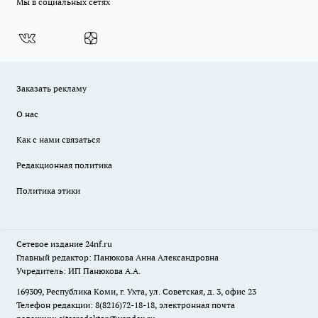
Мы в социальных сетях
Заказать рекламу
О нас
Как с нами связаться
Редакционная политика
Политика этики
Сетевое издание
24nf.ru
Главный редактор: Панюкова Анна Александровна
Учредитель: ИП Панюкова А.А.
169309, Республика Коми, г. Ухта, ул. Советская, д. 3, офис 23
Телефон редакции: 8(8216)72-18-18, электронная почта