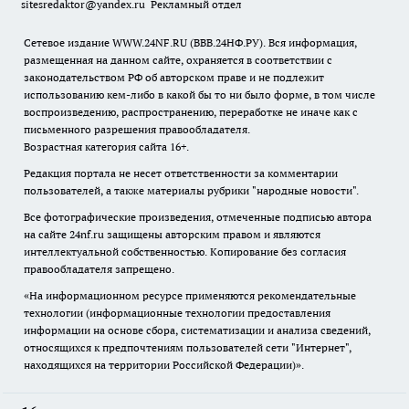
sitesredaktor@yandex.ru
Рекламный отдел
Сетевое издание WWW.24NF.RU (ВВВ.24НФ.РУ). Вся информация,
размещенная на данном сайте, охраняется в соответствии с
законодательством РФ об авторском праве и не подлежит
использованию кем-либо в какой бы то ни было форме, в том числе
воспроизведению, распространению, переработке не иначе как с
письменного разрешения правообладателя.
Возрастная категория сайта 16+.
Редакция портала не несет ответственности за комментарии
пользователей, а также материалы рубрики "народные новости".
Все фотографические произведения, отмеченные подписью автора
на сайте 24nf.ru защищены авторским правом и являются
интеллектуальной собственностью. Копирование без согласия
правообладателя запрещено.
«На информационном ресурсе применяются рекомендательные
технологии (информационные технологии предоставления
информации на основе сбора, систематизации и анализа сведений,
относящихся к предпочтениям пользователей сети "Интернет",
находящихся на территории Российской Федерации)».