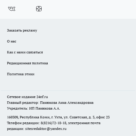
Заказать рекламу
О нас
Как с нами связаться
Редакционная политика
Политика этики
Сетевое издание
24nf.ru
Главный редактор: Панюкова Анна Александровна
Учредитель: ИП Панюкова А.А.
169309, Республика Коми, г. Ухта, ул. Советская, д. 3, офис 23
Телефон редакции: 8(8216)72-18-18, электронная почта
редакции:
sitesredaktor@yandex.ru