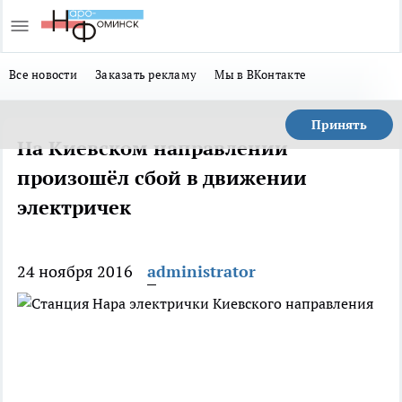
Все новости
Заказать рекламу
Мы в ВКонтакте
Принять
На Киевском направлении
произошёл сбой в движении
электричек
24 ноября 2016
administrator