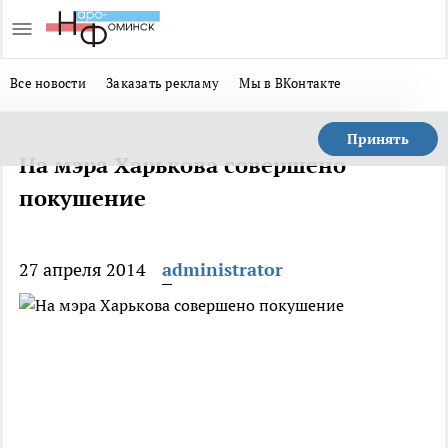
Все новости
Заказать рекламу
Мы в ВКонтакте
Принять
На мэра Харькова совершено
покушение
27 апреля 2014
administrator