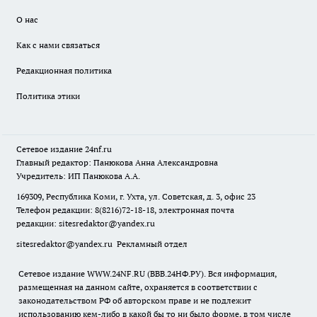
О нас
Как с нами связаться
Редакционная политика
Политика этики
Сетевое издание
24nf.ru
Главный редактор: Панюкова Анна Александровна
Учредитель: ИП Панюкова А.А.
169309, Республика Коми, г. Ухта, ул. Советская, д. 3, офис 23
Телефон редакции: 8(8216)72-18-18, электронная почта
редакции:
sitesredaktor@yandex.ru
sitesredaktor@yandex.ru
Рекламный отдел
Сетевое издание WWW.24NF.RU (ВВВ.24НФ.РУ). Вся информация,
размещенная на данном сайте, охраняется в соответствии с
законодательством РФ об авторском праве и не подлежит
использованию кем-либо в какой бы то ни было форме, в том числе