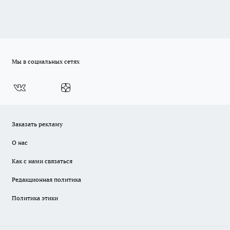
Мы в социальных сетях
Заказать рекламу
О нас
Как с нами связаться
Редакционная политика
Политика этики