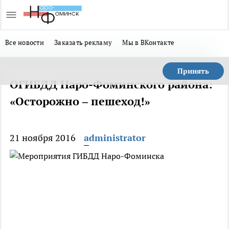
Все новости
Заказать рекламу
Мы в ВКонтакте
Принять
ОГИБДД Наро-Фоминского района:
«Осторожно – пешеход!»
21 ноября 2016
administrator