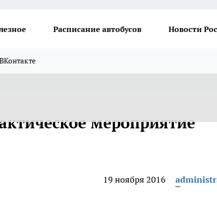
лезное
Расписание автобусов
Новости Ро
ВКонтакте
актическое мероприятие
19 ноября 2016
administr