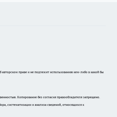
б авторском праве и не подлежит использованию кем-либо в какой бы
венностью. Копирование без согласия правообладателя запрещено.
а, систематизации и анализа сведений, относящихся к