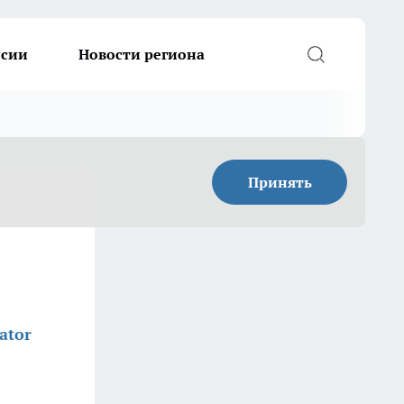
ссии
Новости региона
Принять
ator