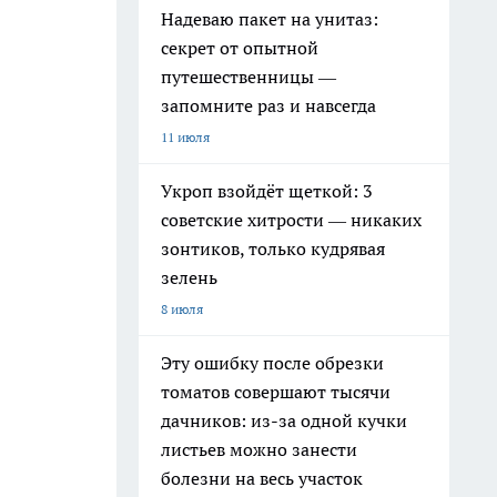
Надеваю пакет на унитаз:
секрет от опытной
путешественницы —
запомните раз и навсегда
11 июля
Укроп взойдёт щеткой: 3
советские хитрости — никаких
зонтиков, только кудрявая
зелень
8 июля
Эту ошибку после обрезки
томатов совершают тысячи
дачников: из-за одной кучки
листьев можно занести
болезни на весь участок