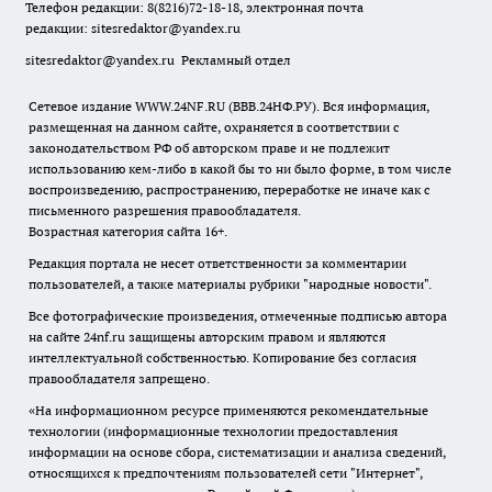
Телефон редакции: 8(8216)72-18-18, электронная почта
редакции:
sitesredaktor@yandex.ru
sitesredaktor@yandex.ru
Рекламный отдел
Сетевое издание WWW.24NF.RU (ВВВ.24НФ.РУ). Вся информация,
размещенная на данном сайте, охраняется в соответствии с
законодательством РФ об авторском праве и не подлежит
использованию кем-либо в какой бы то ни было форме, в том числе
воспроизведению, распространению, переработке не иначе как с
письменного разрешения правообладателя.
Возрастная категория сайта 16+.
Редакция портала не несет ответственности за комментарии
пользователей, а также материалы рубрики "народные новости".
Все фотографические произведения, отмеченные подписью автора
на сайте 24nf.ru защищены авторским правом и являются
интеллектуальной собственностью. Копирование без согласия
правообладателя запрещено.
«На информационном ресурсе применяются рекомендательные
технологии (информационные технологии предоставления
информации на основе сбора, систематизации и анализа сведений,
относящихся к предпочтениям пользователей сети "Интернет",