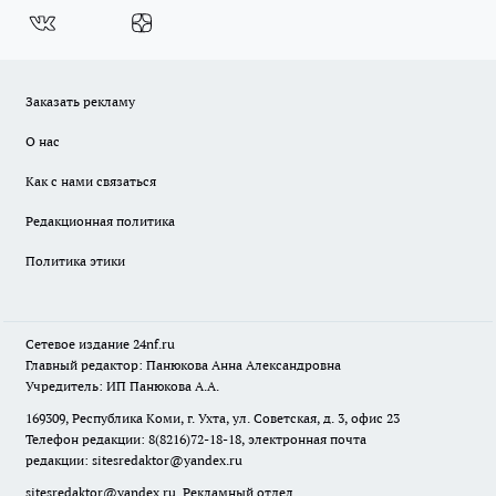
Заказать рекламу
О нас
Как с нами связаться
Редакционная политика
Политика этики
Сетевое издание
24nf.ru
Главный редактор: Панюкова Анна Александровна
Учредитель: ИП Панюкова А.А.
169309, Республика Коми, г. Ухта, ул. Советская, д. 3, офис 23
Телефон редакции: 8(8216)72-18-18, электронная почта
редакции:
sitesredaktor@yandex.ru
sitesredaktor@yandex.ru
Рекламный отдел