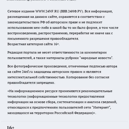
Сетевое издание WWW.24NF.RU (ВВВ.24НФ.РУ). Вся информация,
размещенная на данном сайте, охраняется в соответствии с
законодательством РФ об авторском праве и не подлежит
использованию кем-либо в какой бы то ни было форме, в том числе
воспроизведению, распространению, переработке не иначе как с
письменного разрешения правообладателя.
Возрастная категория сайта 16+.
Редакция портала не несет ответственности за комментарии
пользователей, а также материалы рубрики "народные новости".
Все фотографические произведения, отмеченные подписью автора
на сайте 24nf.ru защищены авторским правом и являются
интеллектуальной собственностью. Копирование без согласия
правообладателя запрещено.
«На информационном ресурсе применяются рекомендательные
технологии (информационные технологии предоставления
информации на основе сбора, систематизации и анализа сведений,
относящихся к предпочтениям пользователей сети "Интернет",
находящихся на территории Российской Федерации)».
16+