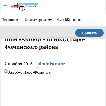
Все новости
Заказать рекламу
Мы в ВКонтакте
Принять
ОПМ «Автобус» ОГИБДД Наро-
Фоминского района
2 ноября 2016
administrator