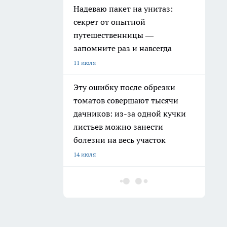
Надеваю пакет на унитаз:
секрет от опытной
путешественницы —
запомните раз и навсегда
11 июля
Эту ошибку после обрезки
томатов совершают тысячи
дачников: из-за одной кучки
листьев можно занести
болезни на весь участок
14 июля