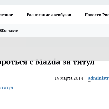
лезное
Расписание автобусов
Новости Ро
ВКонтакте
роться с Mazda за титул
19 марта 2014
administr