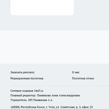
Заказать рекламу
О нас
Редакционная политика
Политика этики
Сетевое издание
24nf.ru
Главный редактор: Панюкова Анна Александровна
Учредитель: ИП Панюкова А.А.
169309, Республика Коми, г. Ухта, ул. Советская, д. 3, офис 23