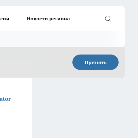
ссии
Новости региона
Принять
ator