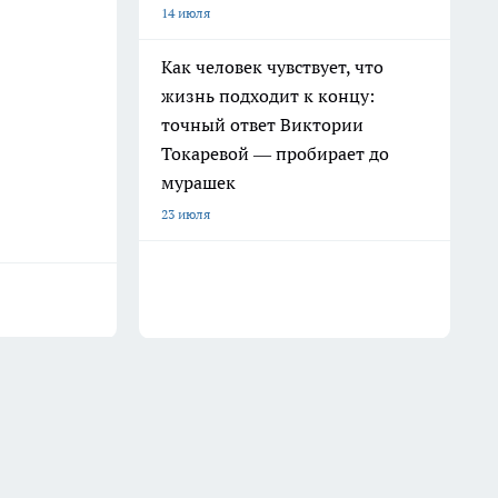
14 июля
Как человек чувствует, что
жизнь подходит к концу:
точный ответ Виктории
Токаревой — пробирает до
мурашек
23 июля