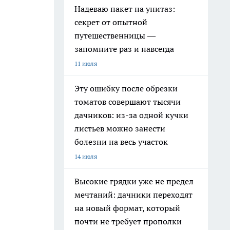
Надеваю пакет на унитаз:
секрет от опытной
путешественницы —
запомните раз и навсегда
11 июля
Эту ошибку после обрезки
томатов совершают тысячи
дачников: из-за одной кучки
листьев можно занести
болезни на весь участок
14 июля
Высокие грядки уже не предел
мечтаний: дачники переходят
на новый формат, который
почти не требует прополки