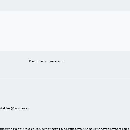
Как с нами связаться
redaktor@yandex.ru
енная на данном сайте, охраняется в соответствии с законодательством РФ о