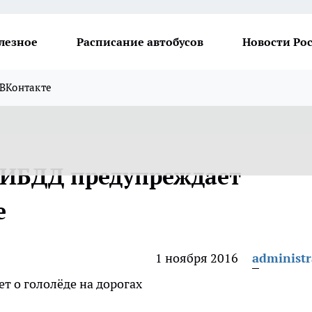
лезное
Расписание автобусов
Новости Ро
ВКонтакте
ИБДД предупреждает
е
1 ноября 2016
administr