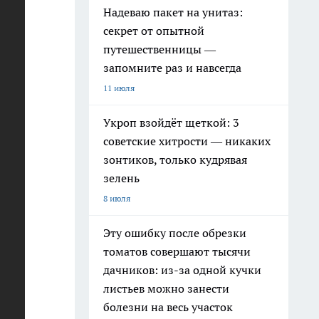
Надеваю пакет на унитаз:
ропы
секрет от опытной
путешественницы —
запомните раз и навсегда
11 июля
Укроп взойдёт щеткой: 3
ь
советские хитрости — никаких
зонтиков, только кудрявая
зелень
8 июля
Эту ошибку после обрезки
томатов совершают тысячи
дачников: из-за одной кучки
листьев можно занести
болезни на весь участок