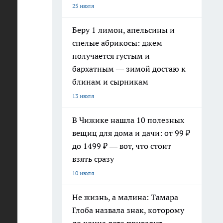
25 июля
Беру 1 лимон, апельсины и
.
спелые абрикосы: джем
получается густым и
бархатным — зимой достаю к
блинам и сырникам
13 июля
В Чижике нашла 10 полезных
вещиц для дома и дачи: от 99 ₽
до 1499 ₽ — вот, что стоит
взять сразу
ей
10 июля
 у
Не жизнь, а малина: Тамара
Глоба назвала знак, которому