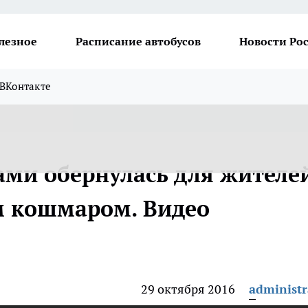
лезное
Расписание автобусов
Новости Ро
ВКонтакте
ами обернулась для жителе
 кошмаром. Видео
29 октября 2016
administr