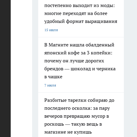
постепенно выходит из моды:
многие переходят на более
удобный формат выращивания
15 июля
В Магните нашла обалденный
японский кофе за 3 копейки:
м
почему он лучше дорогих
брендов — шоколад и черника
не
в чашке
за.
7 июля
Разбитые тарелки собираю до
последнего осколка: за пару
вечеров превращаю мусор в
роскошь — такую вещь в
магазине не купишь