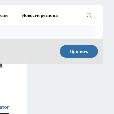
ссии
Новости региона
Принять
й
ator