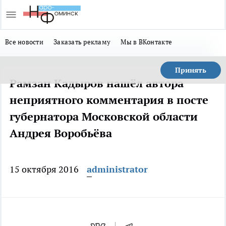
Все новости
Заказать рекламу
Мы в ВКонтакте
Принять
Рамзан Кадыров нашёл автора
неприятного комментария в посте
губернатора Московской области
Андрея Воробьёва
15 октября 2016
administrator