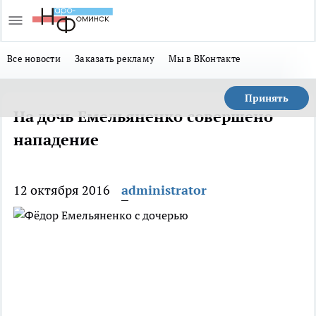
Все новости
Заказать рекламу
Мы в ВКонтакте
Принять
На дочь Емельяненко совершено
нападение
12 октября 2016
administrator