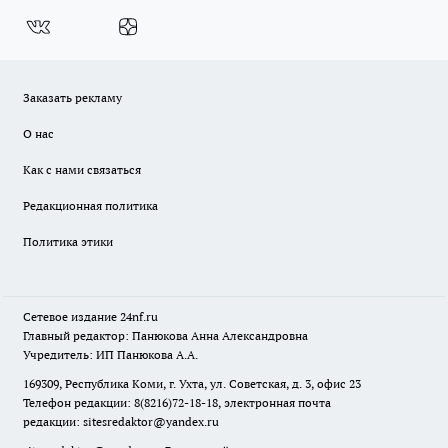
Заказать рекламу
О нас
Как с нами связаться
Редакционная политика
Политика этики
Сетевое издание
24nf.ru
Главный редактор: Панюкова Анна Александровна
Учредитель: ИП Панюкова А.А.
169309, Республика Коми, г. Ухта, ул. Советская, д. 3, офис 23
Телефон редакции: 8(8216)72-18-18, электронная почта
редакции:
sitesredaktor@yandex.ru