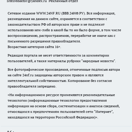
sitesredaktor@yandex.ru
Рекламный отдел
Сетевое издание WWW.24NF.RU (ВВВ.24НФ.РУ). Вся информация,
размещенная на данном сайте, охраняется в соответствии с
законодательством РФ об авторском праве и не подлежит
использованию кем-либо в какой бы то ни было форме, в том числе
воспроизведению, распространению, переработке не иначе как с
письменного разрешения правообладателя.
Возрастная категория сайта 16+.
Редакция портала не несет ответственности за комментарии
пользователей, а также материалы рубрики "народные новости".
Все фотографические произведения, отмеченные подписью автора
на сайте 24nf.ru защищены авторским правом и являются
интеллектуальной собственностью. Копирование без согласия
правообладателя запрещено.
«На информационном ресурсе применяются рекомендательные
технологии (информационные технологии предоставления
информации на основе сбора, систематизации и анализа сведений,
относящихся к предпочтениям пользователей сети "Интернет",
находящихся на территории Российской Федерации)».