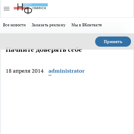
Все новости
Заказать рекламу
Мы в ВКонтакте
Принять
Начните доверять себе
18 апреля 2014
administrator