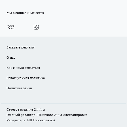
Мы в социальных сетях
Заказать рекламу
О нас
Как с нами связаться
Редакционная политика
Политика этики
Сетевое издание
24nf.ru
Главный редактор: Панюкова Анна Александровна
Учредитель: ИП Панюкова А.А.