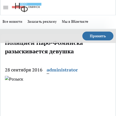
Все новости
Заказать рекламу
Мы в ВКонтакте
Принять
Полицией Наро-Фоминска
разыскивается девушка
28 сентября 2016
administrator