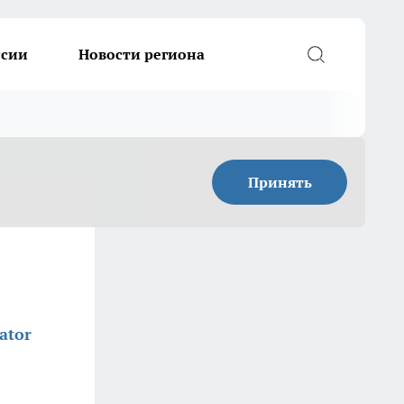
ссии
Новости региона
Принять
ator