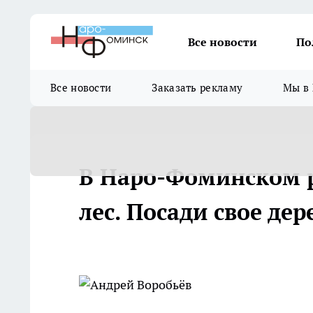
Все новости
По
Все новости
Заказать рекламу
Мы в 
В Наро-Фоминском 
лес. Посади свое дер