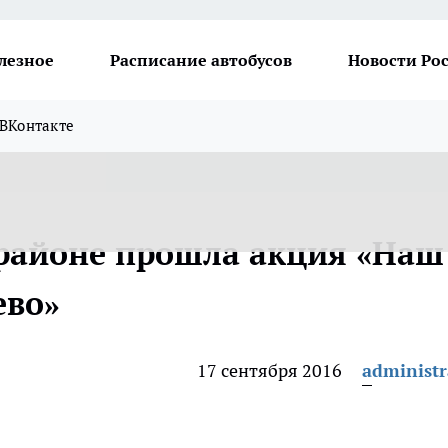
лезное
Расписание автобусов
Новости Ро
ВКонтакте
районе прошла акция «Наш
ево»
17 сентября 2016
administr