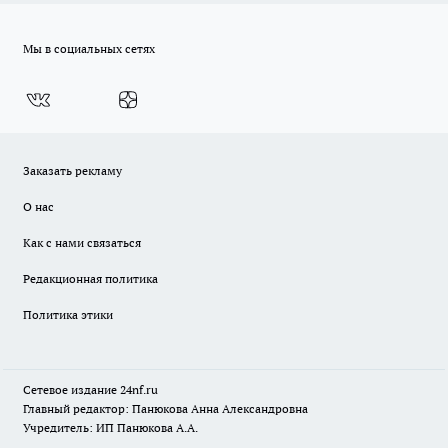
Мы в социальных сетях
Заказать рекламу
О нас
Как с нами связаться
Редакционная политика
Политика этики
Сетевое издание
24nf.ru
Главный редактор: Панюкова Анна Александровна
Учредитель: ИП Панюкова А.А.