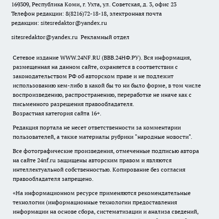
169309, Республика Коми, г. Ухта, ул. Советская, д. 3, офис 23
Телефон редакции: 8(8216)72-18-18, электронная почта
редакции:
sitesredaktor@yandex.ru
sitesredaktor@yandex.ru
Рекламный отдел
Сетевое издание WWW.24NF.RU (ВВВ.24НФ.РУ). Вся информация,
размещенная на данном сайте, охраняется в соответствии с
законодательством РФ об авторском праве и не подлежит
использованию кем-либо в какой бы то ни было форме, в том числе
воспроизведению, распространению, переработке не иначе как с
письменного разрешения правообладателя.
Возрастная категория сайта 16+.
Редакция портала не несет ответственности за комментарии
пользователей, а также материалы рубрики "народные новости".
Все фотографические произведения, отмеченные подписью автора
на сайте 24nf.ru защищены авторским правом и являются
интеллектуальной собственностью. Копирование без согласия
правообладателя запрещено.
«На информационном ресурсе применяются рекомендательные
технологии (информационные технологии предоставления
информации на основе сбора, систематизации и анализа сведений,