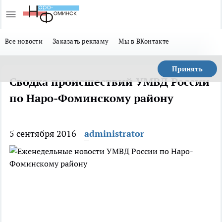
Все новости
Заказать рекламу
Мы в ВКонтакте
Принять
Сводка происшествий УМВД России
по Наро-Фоминскому району
5 сентября 2016
administrator