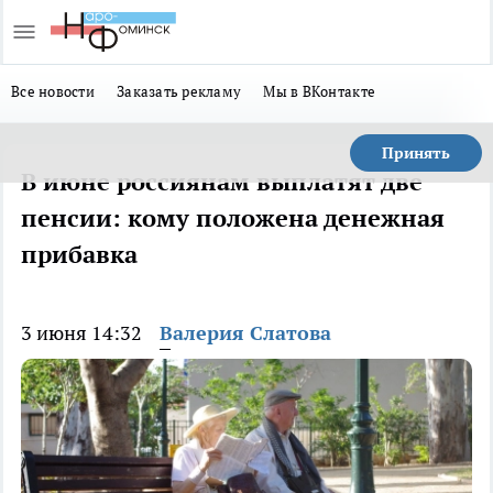
Все новости
Заказать рекламу
Мы в ВКонтакте
Принять
В июне россиянам выплатят две
пенсии: кому положена денежная
прибавка
3 июня 14:32
Валерия Слатова