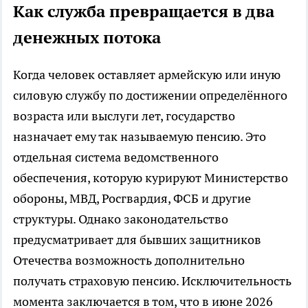
Как служба превращается в два
денежных потока
Когда человек оставляет армейскую или иную
силовую службу по достижении определённого
возраста или выслуги лет, государство
назначает ему так называемую пенсию. Это
отдельная система ведомственного
обеспечения, которую курируют Министерство
обороны, МВД, Росгвардия, ФСБ и другие
структуры. Однако законодательство
предусматривает для бывших защитников
Отечества возможность дополнительно
получать страховую пенсию. Исключительность
момента заключается в том, что в июне 2026