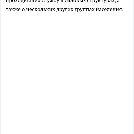
проходивших службу в силовых структурах, а
также о нескольких других группах населения.