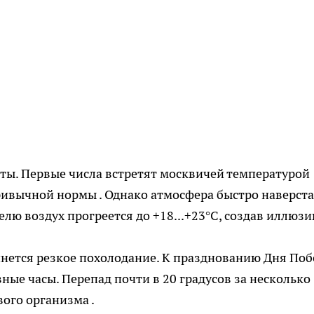
оты. Первые числа встретят москвичей температурой
привычной нормы . Однако атмосфера быстро наверста
лю воздух прогреется до +18...+23°C, создав иллюз
чнется резкое похолодание. К празднованию Дня По
вные часы. Перепад почти в 20 градусов за несколько
ого организма .