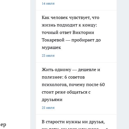
14 июля
Как человек чувствует, что
жизнь подходит к концу:
точный ответ Виктории
Токаревой — пробирает до
мурашек
23 июля
Жить одному — дешевле и
полезнее: 6 советов
психологов, почему после 60
стоит реже общаться с
друзьями
25 июля
В старости нужны ни друзья,
вер