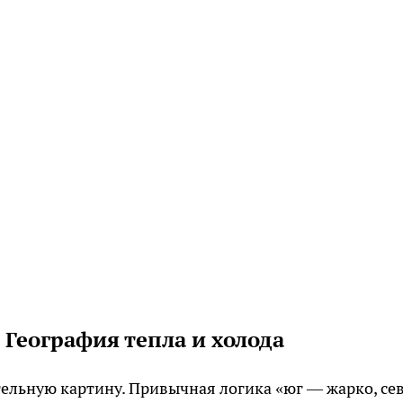
География тепла и холода
ельную картину. Привычная логика «юг — жарко, се