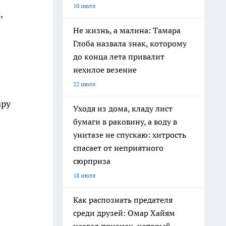
10 июля
,
Не жизнь, а малина: Тамара
Глоба назвала знак, которому
до конца лета привалит
нехилое везение
22 июля
ару
Уходя из дома, кладу лист
бумаги в раковину, а воду в
унитазе не спускаю: хитрость
спасает от неприятного
сюрприза
18 июля
Как распознать предателя
среди друзей: Омар Хайям