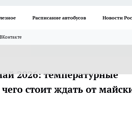
лезное
Расписание автобусов
Новости Ро
ВКонтакте
май 2026: температурные
 чего стоит ждать от майск