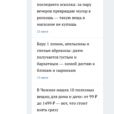
последнего осколка: за пару
вечеров превращаю мусор в
роскошь — такую вещь в
магазине не купишь
25 июля
Беру 1 лимон, апельсины и
спелые абрикосы: джем
получается густым и
бархатным — зимой достаю к
блинам и сырникам
13 июля
В Чижике нашла 10 полезных
вещиц для дома и дачи: от 99 ₽
до 1499 ₽ — вот, что стоит
взять сразу