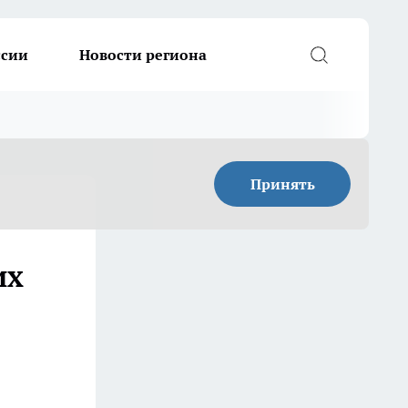
ссии
Новости региона
Принять
их