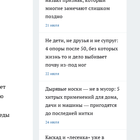
назвал признак, который
многие замечают слишком
поздно
21 июля
Не дети, не друзья и не супруг:
4 опоры после 50, без которых
жизнь то и дело выбивает
почву из-под ног
22 июля
ет
Дырявые носки — не в мусор: 5
ию
хитрых применений для дома,
дачи и машины — пригодятся
до последней нитки
беды
24 июля
Каскад и «лесенка» уже в