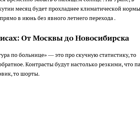
кутии месяц будет прохладнее климатической нормы
прямо в июнь без явного летнего перехода .
исах: От Москвы до Новосибирска
тура по больнице» — это про скучную статистику, то
братное. Контрасты будут настолько резкими, что п
овик, то шорты.