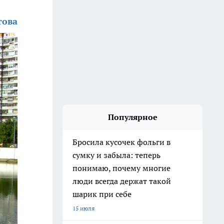
това
Популярное
Бросила кусочек фольги в
сумку и забыла: теперь
понимаю, почему многие
люди всегда держат такой
шарик при себе
15 июля