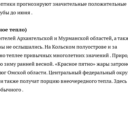
иноптики прогнозируют значительные положительные
убы до июня .
ное тепло)
елей Архангельской и Мурманской областей, а так
вы не ослышались. На Кольском полуострове и за
но теплее привычных многолетних значений . Приро
 зиму ранней весной. «Красное пятно» жары затрон
 юг Омской области. Центральный федеральный округ
и также получат порцию внеочередного тепла. Здесь
обычного .