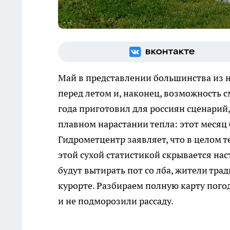
Май в представлении большинства из 
перед летом и, наконец, возможность 
года приготовил для россиян сценарий
плавном нарастании тепла: этот месяц
Гидрометцентр заявляет, что в целом т
этой сухой статистикой скрывается на
будут вытирать пот со лба, жители тра
курорте. Разбираем полную карту пого
и не подморозили рассаду.