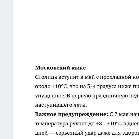
Московский микс
Столица вступит в май с прохладной н
около +10°C, что на 3-4 градуса ниже 
упущенное. В первую праздничную неде
наступившего лета .
Важное предупреждение:
С 7 мая на
температура рухнет до +8...+10°C в дне
дней — серьезный удар даже для здоров