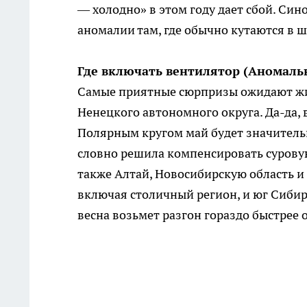
— холодно» в этом году дает сбой. С
аномалии там, где обычно кутаются в ш
Где включать вентилятор (Аномаль
Самые приятные сюрпризы ожидают жит
Ненецкого автономного округа. Да-да, 
Полярным кругом май будет значитель
словно решила компенсировать суровую
также Алтай, Новосибирскую область и
включая столичный регион, и юг Сибир
весна возьмет разгон гораздо быстрее 