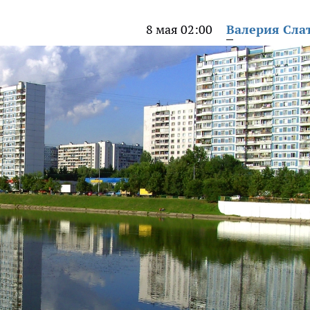
8 мая 02:00
Валерия Сла