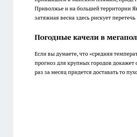
Приволжье и на большей территории Я
затяжная весна здесь рискует перетечь 
Погодные качели в мегапол
Если вы думаете, что «средняя темпера
прогноз для крупных городов докажет о
раз за месяц придется доставать то пух