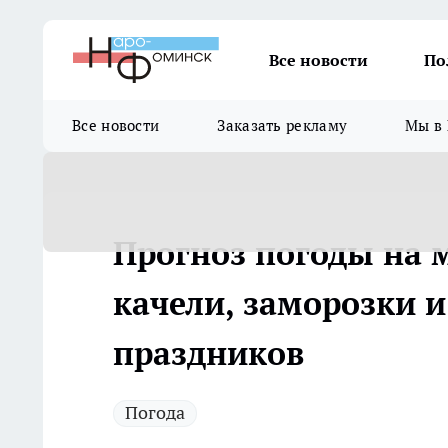
Все новости
По
Все новости
Заказать рекламу
Мы в 
Прогноз погоды на 
качели, заморозки и
праздников
Погода