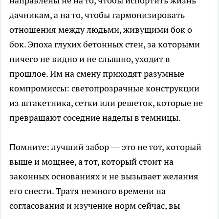
направлены не на то, чтобы испортить жизнь
дачникам, а на то, чтобы гармонизировать
отношения между людьми, живущими бок о
бок. Эпоха глухих бетонных стен, за которыми
ничего не видно и не слышно, уходит в
прошлое. Им на смену приходят разумные
компромиссы: светопрозрачные конструкции
из штакетника, сетки или решеток, которые не
превращают соседние наделы в темницы.
Помните: лучший забор — это не тот, который
выше и мощнее, а тот, который стоит на
законных основаниях и не вызывает желания
его снести. Тратя немного времени на
согласования и изучение норм сейчас, вы