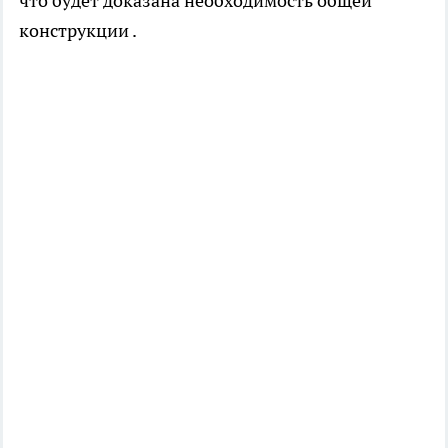
что будет доказана необходимость общей
конструкции .