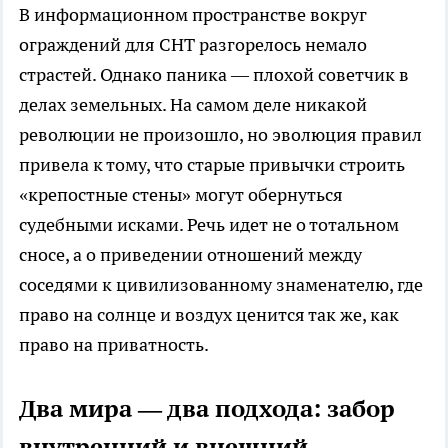
В информационном пространстве вокруг
ограждений для СНТ разгорелось немало
страстей. Однако паника — плохой советчик в
делах земельных. На самом деле никакой
революции не произошло, но эволюция правил
привела к тому, что старые привычки строить
«крепостные стены» могут обернуться
судебными исками. Речь идет не о тотальном
сносе, а о приведении отношений между
соседями к цивилизованному знаменателю, где
право на солнце и воздух ценится так же, как
право на приватность.
Два мира — два подхода: забор
внутренний и внешний