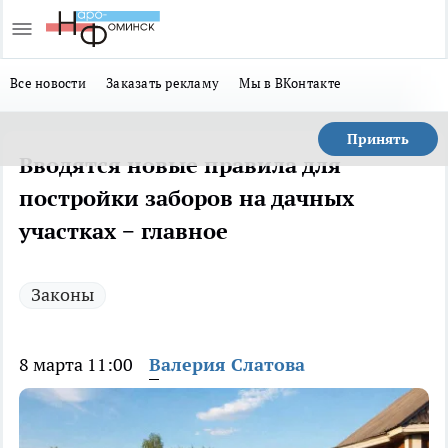
Все новости
Заказать рекламу
Мы в ВКонтакте
Принять
Вводятся новые правила для
постройки заборов на дачных
участках − главное
Законы
8 марта 11:00
Валерия Слатова