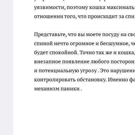
уязвимости, поэтому кошка максимальн
отношении того, что происходит за спи
Представьте, что вы моете посуду на св
спиной нечто огромное и бесшумное, ч
будет спокойной. Точно так же и кошк
внезапное появление любого посторонне
и потенциальную угрозу . Это нарушен
контролировать обстановку. Именно фак
механизм паники .