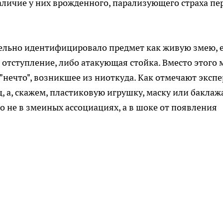
аличие у них врожденного, парализующего страха пе
тельно идентифицировало предмет как живую змею, 
 отступление, либо атакующая стойка. Вместо этого 
"нечто", возникшее из ниоткуда. Как отмечают экспе
ц, а, скажем, пластиковую игрушку, маску или баклаж
ло не в змеиных ассоциациях, а в шоке от появления