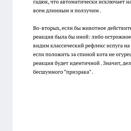
гадюк, что автоматически исключает н
всем длинным и ползучим .
Во-вторых, если бы животное действи
реакция была бы иной: либо острожное
видим классический рефлекс испуга на 
если положить за спиной кота не огуре
реакция будет идентичной . Значит, де
бесшумного "призрака" .