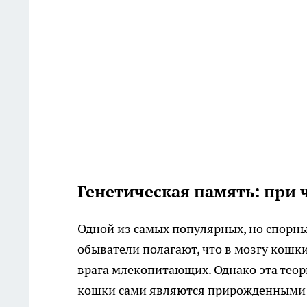
Генетическая память: при 
Одной из самых популярных, но спорных
обыватели полагают, что в мозгу кошк
врага млекопитающих. Однако эта теор
кошки сами являются прирожденными о