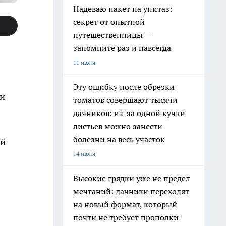
Надеваю пакет на унитаз:
секрет от опытной
путешественницы —
запомните раз и навсегда
11 июля
Эту ошибку после обрезки
ми
томатов совершают тысячи
дачников: из-за одной кучки
листьев можно занести
болезни на весь участок
ый
14 июля
Высокие грядки уже не предел
мечтаний: дачники переходят
на новый формат, который
почти не требует прополки