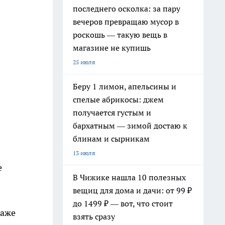
последнего осколка: за пару
вечеров превращаю мусор в
роскошь — такую вещь в
магазине не купишь
25 июля
Беру 1 лимон, апельсины и
спелые абрикосы: джем
получается густым и
бархатным — зимой достаю к
блинам и сырникам
13 июля
е
В Чижике нашла 10 полезных
вещиц для дома и дачи: от 99 ₽
до 1499 ₽ — вот, что стоит
даже
взять сразу