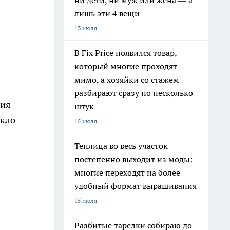
ни дети, ни муж или жена — а
лишь эти 4 вещи
13 июля
В Fix Price появился товар,
который многие проходят
мимо, а хозяйки со стажем
разбирают сразу по несколько
ния
штук
ыкло
15 июля
Теплица во весь участок
постепенно выходит из моды:
многие переходят на более
удобный формат выращивания
15 июля
Разбитые тарелки собираю до