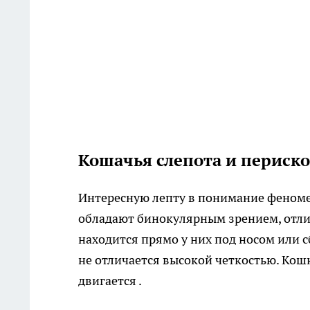
Кошачья слепота и периско
Интересную лепту в понимание феноме
обладают бинокулярным зрением, отлич
находится прямо у них под носом или с
не отличается высокой четкостью. Кош
двигается .