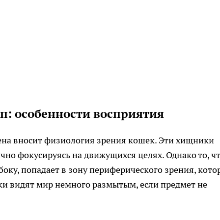
п: особенности восприятия
на вносит физиология зрения кошек. Эти хищники
но фокусируясь на движущихся целях. Однако то, ч
боку, попадает в зону периферического зрения, кото
ки видят мир немного размытым, если предмет не