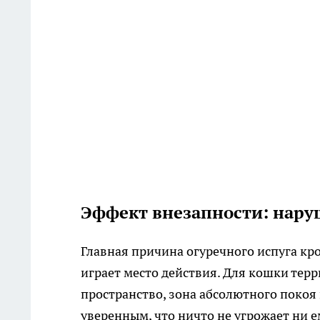
Эффект внезапности: нар
Главная причина огуречного испуга кро
играет место действия. Для кошки терр
пространство, зона абсолютного покоя 
уверенным, что ничто не угрожает ни 