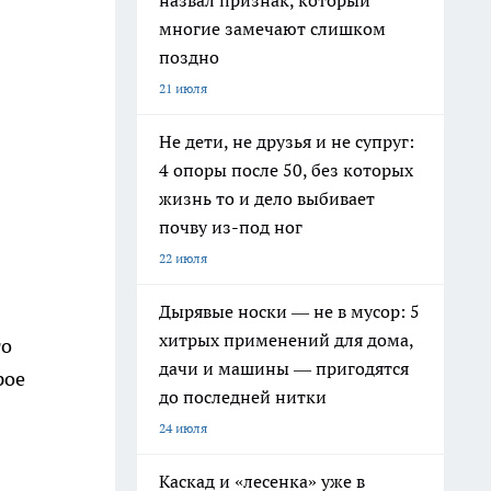
назвал признак, который
многие замечают слишком
поздно
21 июля
Не дети, не друзья и не супруг:
4 опоры после 50, без которых
жизнь то и дело выбивает
почву из-под ног
22 июля
Дырявые носки — не в мусор: 5
хитрых применений для дома,
то
дачи и машины — пригодятся
рое
до последней нитки
24 июля
Каскад и «лесенка» уже в