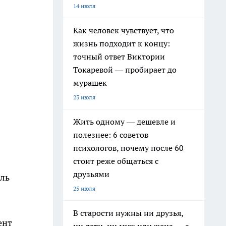
14 июля
Как человек чувствует, что
жизнь подходит к концу:
точный ответ Виктории
Токаревой — пробирает до
мурашек
23 июля
Жить одному — дешевле и
полезнее: 6 советов
психологов, почему после 60
стоит реже общаться с
друзьями
оль
25 июля
В старости нужны ни друзья,
ент