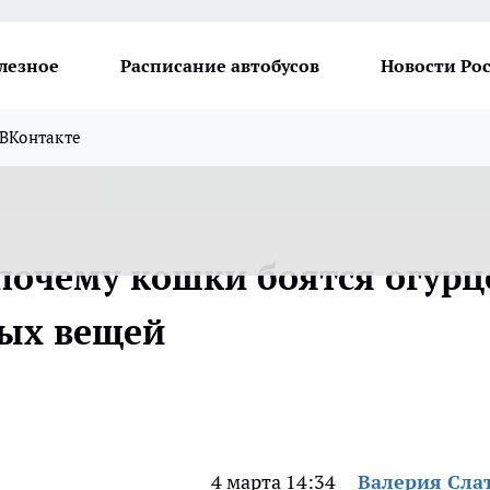
лезное
Расписание автобусов
Новости Ро
ВКонтакте
 почему кошки боятся огурц
ных вещей
4 марта 14:34
Валерия Сла