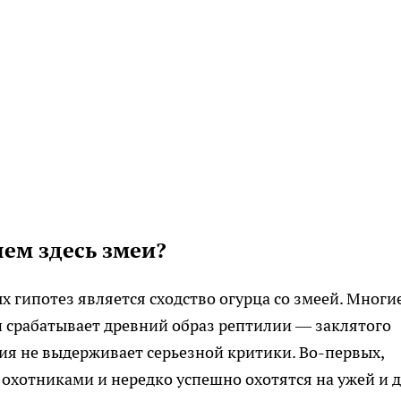
чем здесь змеи?
 гипотез является сходство огурца со змеей. Многи
и срабатывает древний образ рептилии — заклятого
ия не выдерживает серьезной критики. Во-первых,
хотниками и нередко успешно охотятся на ужей и 