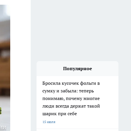
Популярное
Бросила кусочек фольги в
сумку и забыла: теперь
понимаю, почему многие
люди всегда держат такой
шарик при себе
15 июля
ИИ