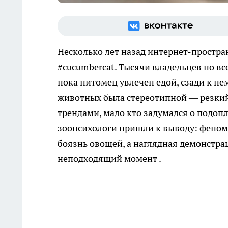
Несколько лет назад интернет-простра
#cucumbercat. Тысячи владельцев по в
пока питомец увлечен едой, сзади к н
животных была стереотипной — резкий и
трендами, мало кто задумался о подоп
зоопсихологи пришли к выводу: феноме
боязнь овощей, а наглядная демонстра
неподходящий момент .