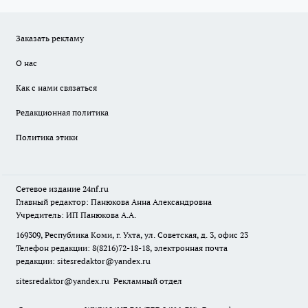
Заказать рекламу
О нас
Как с нами связаться
Редакционная политика
Политика этики
Сетевое издание
24nf.ru
Главный редактор: Панюкова Анна Александровна
Учредитель: ИП Панюкова А.А.
169309, Республика Коми, г. Ухта, ул. Советская, д. 3, офис 23
Телефон редакции: 8(8216)72-18-18, электронная почта
редакции:
sitesredaktor@yandex.ru
sitesredaktor@yandex.ru
Рекламный отдел