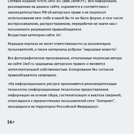
Сетевое издание WWW.24NF.RU (ВВВ.24НФ.РУ). Вся информация,
размещенная на данном сайте, охраняется в соответствии с
законодательством РФ об авторском праве и не подлежит
использованию кем-либо в какой бы то ни было форме, в том числе
воспроизведению, распространению, переработке не иначе как с
письменного разрешения правообладателя.
Возрастная категория сайта 16+.
Редакция портала не несет ответственности за комментарии
пользователей, а также материалы рубрики "народные новости".
Все фотографические произведения, отмеченные подписью автора
на сайте 24nf.ru защищены авторским правом и являются
интеллектуальной собственностью. Копирование без согласия
правообладателя запрещено.
«На информационном ресурсе применяются рекомендательные
технологии (информационные технологии предоставления
информации на основе сбора, систематизации и анализа сведений,
относящихся к предпочтениям пользователей сети "Интернет",
находящихся на территории Российской Федерации)».
16+