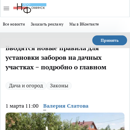
Все новости
Заказать рекламу
Мы в ВКонтакте
Принять
Вводятся новые правила для
установки заборов на дачных
участках − подробно о главном
Дача и огород
Законы
1 марта 11:00
Валерия Слатова