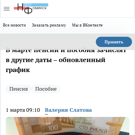
Все новости
Заказать рекламу
Мы в ВКонтакте
Принять
В марте пенсии и пособия зачислят
в другие даты – обновленный
график
Пенсия
Пособие
1 марта 09:10
Валерия Слатова