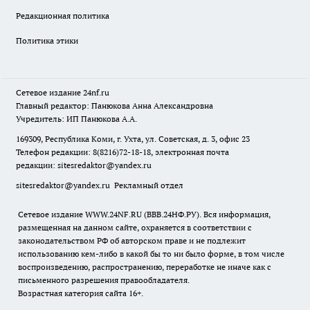
Редакционная политика
Политика этики
Сетевое издание
24nf.ru
Главный редактор: Панюкова Анна Александровна
Учредитель: ИП Панюкова А.А.
169309, Республика Коми, г. Ухта, ул. Советская, д. 3, офис 23
Телефон редакции: 8(8216)72-18-18, электронная почта
редакции:
sitesredaktor@yandex.ru
sitesredaktor@yandex.ru
Рекламный отдел
Сетевое издание WWW.24NF.RU (ВВВ.24НФ.РУ). Вся информация,
размещенная на данном сайте, охраняется в соответствии с
законодательством РФ об авторском праве и не подлежит
использованию кем-либо в какой бы то ни было форме, в том числе
воспроизведению, распространению, переработке не иначе как с
письменного разрешения правообладателя.
Возрастная категория сайта 16+.