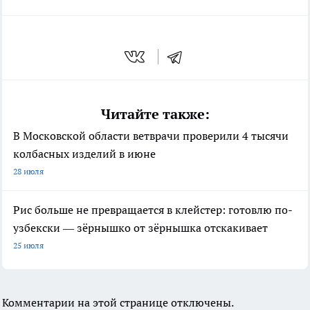
Читайте также:
В Московской области ветврачи проверили 4 тысячи
колбасных изделий в июне
28 июля
Рис больше не превращается в клейстер: готовлю по-
узбекски — зёрнышко от зёрнышка отскакивает
25 июля
Комментарии на этой странице отключены.