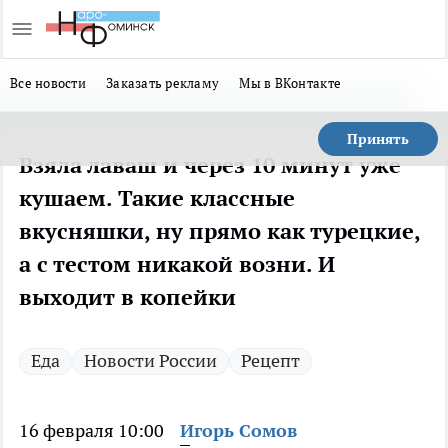
Все новости
Заказать рекламу
Мы в ВКонтакте
Принять
Взяла лаваш и через 10 минут уже
кушаем. Такие классные
вкусняшки, ну прямо как турецкие,
а с тестом никакой возни. И
выходит в копейки
Еда
Новости России
Рецепт
16 февраля 10:00
Игорь Сомов