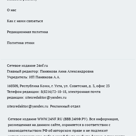
О нас
Как с нами связаться
Редакционная политика
Политика этики
Сетевое издание
24nf.ru
Главный редактор: Панюкова Анна Александровна
Учредитель: ИП Панюкова А.А.
169309, Республика Коми, г. Ухта, ул. Советская, д. 3, офис 23
Телефон редакции: 8(8216)72-18-18, электронная почта
редакции:
sitesredaktor@yandex.ru
sitesredaktor@yandex.ru
Рекламный отдел
Сетевое издание WWW.24NF.RU (ВВВ.24НФ.РУ). Вся информация,
размещенная на данном сайте, охраняется в соответствии с
законодательством РФ об авторском праве и не подлежит