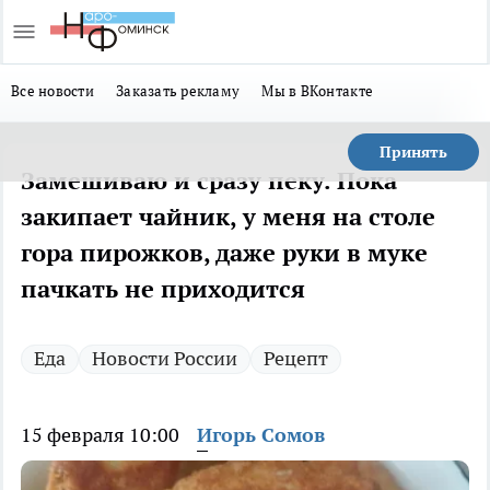
Все новости
Заказать рекламу
Мы в ВКонтакте
Принять
Замешиваю и сразу пеку. Пока
закипает чайник, у меня на столе
гора пирожков, даже руки в муке
пачкать не приходится
Еда
Новости России
Рецепт
15 февраля 10:00
Игорь Сомов