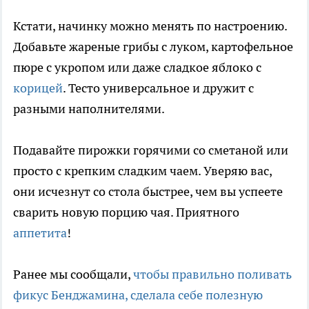
Кстати, начинку можно менять по настроению.
Добавьте жареные грибы с луком, картофельное
пюре с укропом или даже сладкое яблоко с
корицей
. Тесто универсальное и дружит с
разными наполнителями.
Подавайте пирожки горячими со сметаной или
просто с крепким сладким чаем. Уверяю вас,
они исчезнут со стола быстрее, чем вы успеете
сварить новую порцию чая. Приятного
аппетита
!
Ранее мы сообщали,
чтобы правильно поливать
фикус Бенджамина, сделала себе полезную