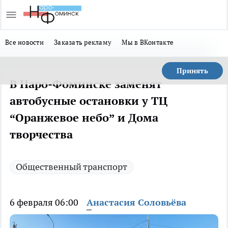
Все новости
Заказать рекламу
Мы в ВКонтакте
Принять
В Наро-Фоминске заменят
автобусные остановки у ТЦ
“Оранжевое небо” и Дома
творчества
Общественный транспорт
6 февраля 06:00
Анастасия Соловьёва