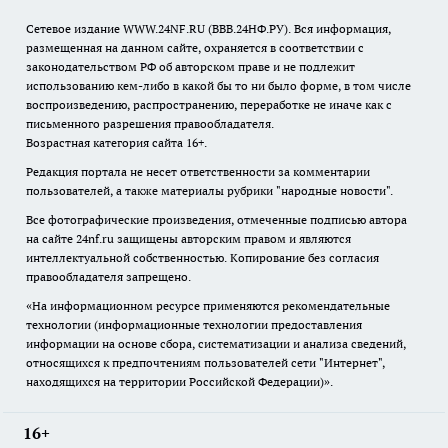
Сетевое издание WWW.24NF.RU (ВВВ.24НФ.РУ). Вся информация,
размещенная на данном сайте, охраняется в соответствии с
законодательством РФ об авторском праве и не подлежит
использованию кем-либо в какой бы то ни было форме, в том числе
воспроизведению, распространению, переработке не иначе как с
письменного разрешения правообладателя.
Возрастная категория сайта 16+.
Редакция портала не несет ответственности за комментарии
пользователей, а также материалы рубрики "народные новости".
Все фотографические произведения, отмеченные подписью автора
на сайте 24nf.ru защищены авторским правом и являются
интеллектуальной собственностью. Копирование без согласия
правообладателя запрещено.
«На информационном ресурсе применяются рекомендательные
технологии (информационные технологии предоставления
информации на основе сбора, систематизации и анализа сведений,
относящихся к предпочтениям пользователей сети "Интернет",
находящихся на территории Российской Федерации)».
16+