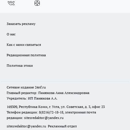
Заказать рекламу
О нас
Как с нами связаться
Редакционная политика
Политика этики
Сетевое издание
24nf.ru
Главный редактор: Панюкова Анна Александровна
Учредитель: ИП Панюкова А.А.
169309, Республика Коми, г. Ухта, ул. Советская, д. 3, офис 23
Телефон редакции: 8(8216)72-18-18, электронная почта
редакции:
sitesredaktor@yandex.ru
sitesredaktor@yandex.ru
Рекламный отдел