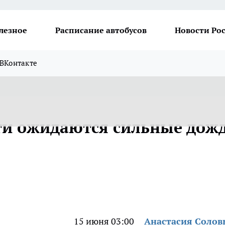
лезное
Расписание автобусов
Новости Ро
ВКонтакте
ти ожидаются сильные дож
15 июня 03:00
Анастасия Солов