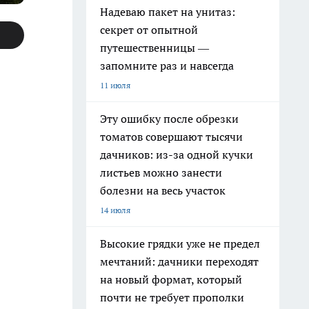
Надеваю пакет на унитаз:
секрет от опытной
путешественницы —
запомните раз и навсегда
11 июля
Эту ошибку после обрезки
томатов совершают тысячи
дачников: из-за одной кучки
листьев можно занести
болезни на весь участок
14 июля
Высокие грядки уже не предел
мечтаний: дачники переходят
на новый формат, который
почти не требует прополки