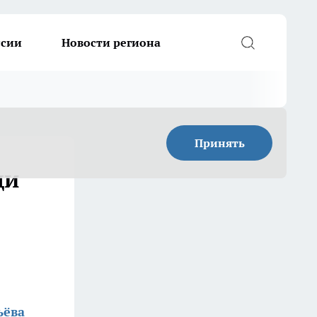
ссии
Новости региона
Принять
ди
ьёва