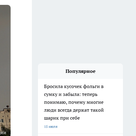
Популярное
Бросила кусочек фольги в
сумку и забыла: теперь
понимаю, почему многие
люди всегда держат такой
шарик при себе
15 июля
ции