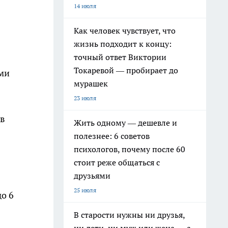
14 июля
Как человек чувствует, что
жизнь подходит к концу:
точный ответ Виктории
Токаревой — пробирает до
ами
мурашек
23 июля
 в
Жить одному — дешевле и
полезнее: 6 советов
психологов, почему после 60
стоит реже общаться с
друзьями
25 июля
о 6
В старости нужны ни друзья,