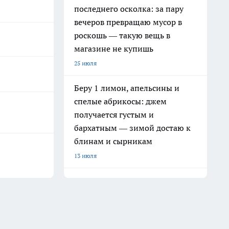
последнего осколка: за пару
вечеров превращаю мусор в
роскошь — такую вещь в
магазине не купишь
25 июля
Беру 1 лимон, апельсины и
спелые абрикосы: джем
получается густым и
бархатным — зимой достаю к
блинам и сырникам
13 июля