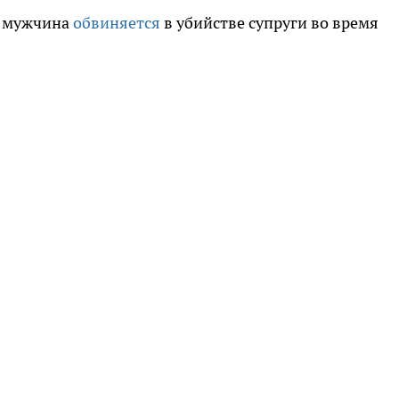
е мужчина
обвиняется
в убийстве супруги во время