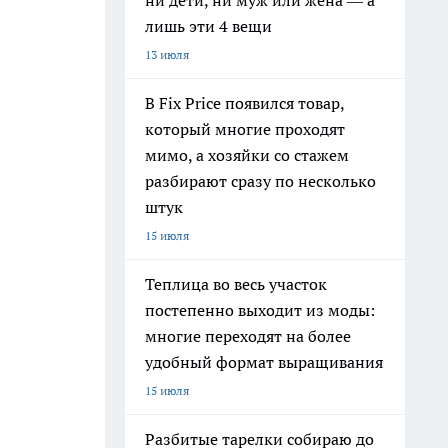
ни дети, ни муж или жена — а
лишь эти 4 вещи
13 июля
В Fix Price появился товар,
который многие проходят
мимо, а хозяйки со стажем
разбирают сразу по несколько
штук
15 июля
Теплица во весь участок
постепенно выходит из моды:
многие переходят на более
удобный формат выращивания
15 июля
Разбитые тарелки собираю до