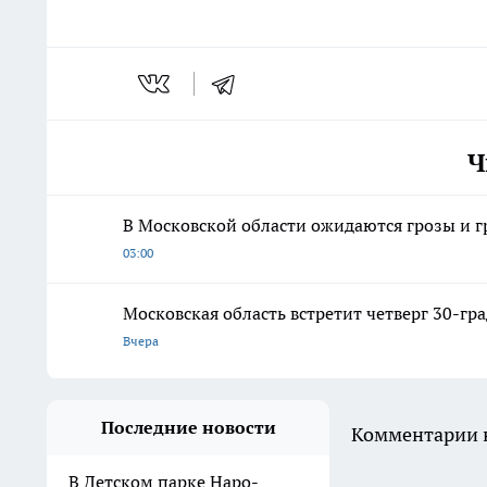
Ч
В Московской области ожидаются грозы и гр
03:00
Московская область встретит четверг 30-гр
Вчера
Последние новости
Комментарии н
В Детском парке Наро-