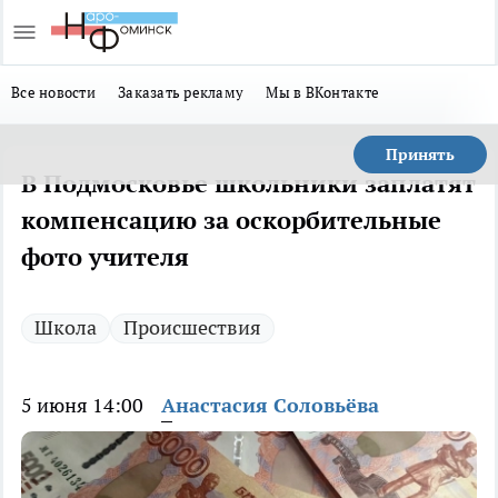
Все новости
Заказать рекламу
Мы в ВКонтакте
Принять
В Подмосковье школьники заплатят
компенсацию за оскорбительные
фото учителя
Школа
Происшествия
5 июня 14:00
Анастасия Соловьёва