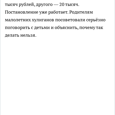
тысяч рублей, другого — 20 тысяч.
Постановление уже работает. Родителям
малолетних хулиганов посоветовали серьёзно
поговорить с детьми и объяснить, почему так
делать нельзя.