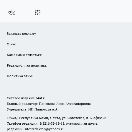
Заказать рекламу
О нас
Как с нами связаться
Редакционная политика
Политика этики
Сетевое издание
24nf.ru
Главный редактор: Панюкова Анна Александровна
Учредитель: ИП Панюкова А.А.
169309, Республика Коми, г. Ухта, ул. Советская, д. 3, офис 23
Телефон редакции: 8(8216)72-18-18, электронная почта
редакции:
sitesredaktor@yandex.ru