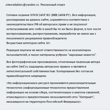
sitesredaktor@yandex.ru
Рекламный отдел
Сетевое издание WWW.24NF.RU (ВВВ.24НФ.РУ). Вся информация,
размещенная на данном сайте, охраняется в соответствии с
законодательством РФ об авторском праве и не подлежит
использованию кем-либо в какой бы то ни было форме, в том числе
воспроизведению, распространению, переработке не иначе как с
письменного разрешения правообладателя.
Возрастная категория сайта 16+.
Редакция портала не несет ответственности за комментарии
пользователей, а также материалы рубрики "народные новости".
Все фотографические произведения, отмеченные подписью автора
на сайте 24nf.ru защищены авторским правом и являются
интеллектуальной собственностью. Копирование без согласия
правообладателя запрещено.
«На информационном ресурсе применяются рекомендательные
технологии (информационные технологии предоставления
информации на основе сбора, систематизации и анализа сведений,
относящихся к предпочтениям пользователей сети "Интернет",
находящихся на территории Российской Федерации)».