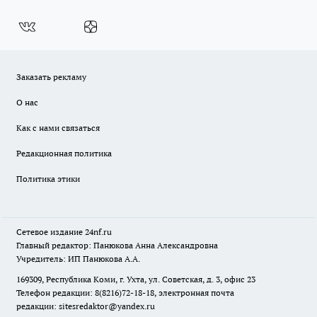
Заказать рекламу
О нас
Как с нами связаться
Редакционная политика
Политика этики
Сетевое издание
24nf.ru
Главный редактор: Панюкова Анна Александровна
Учредитель: ИП Панюкова А.А.
169309, Республика Коми, г. Ухта, ул. Советская, д. 3, офис 23
Телефон редакции: 8(8216)72-18-18, электронная почта
редакции:
sitesredaktor@yandex.ru