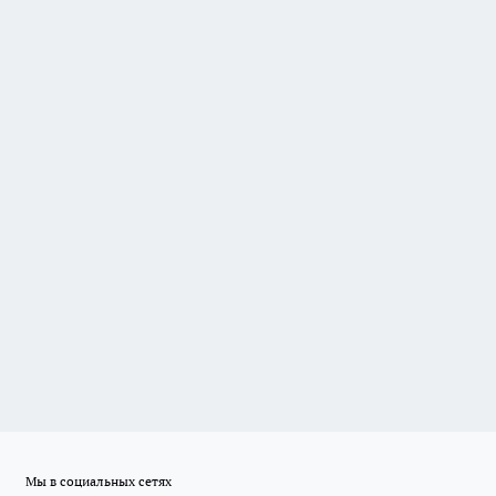
Мы в социальных сетях