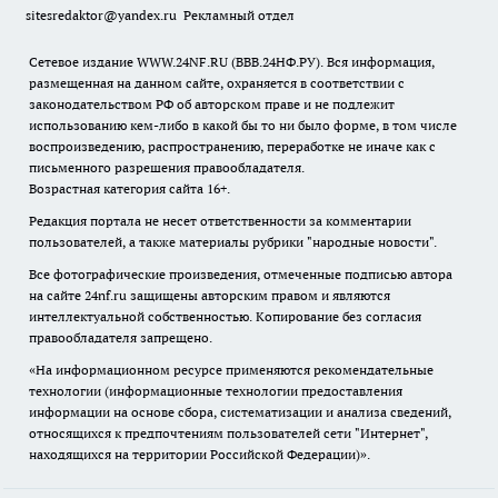
sitesredaktor@yandex.ru
Рекламный отдел
Сетевое издание WWW.24NF.RU (ВВВ.24НФ.РУ). Вся информация,
размещенная на данном сайте, охраняется в соответствии с
законодательством РФ об авторском праве и не подлежит
использованию кем-либо в какой бы то ни было форме, в том числе
воспроизведению, распространению, переработке не иначе как с
письменного разрешения правообладателя.
Возрастная категория сайта 16+.
Редакция портала не несет ответственности за комментарии
пользователей, а также материалы рубрики "народные новости".
Все фотографические произведения, отмеченные подписью автора
на сайте 24nf.ru защищены авторским правом и являются
интеллектуальной собственностью. Копирование без согласия
правообладателя запрещено.
«На информационном ресурсе применяются рекомендательные
технологии (информационные технологии предоставления
информации на основе сбора, систематизации и анализа сведений,
относящихся к предпочтениям пользователей сети "Интернет",
находящихся на территории Российской Федерации)».